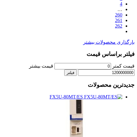
4
…
260
261
262
بارگذاری محصولات بیشتر
فیلتر براساس قیمت
قیمت کمتر
قیمت بیشتر
فیلتر
جدیدترین محصولات
FX5U-80MT/ES