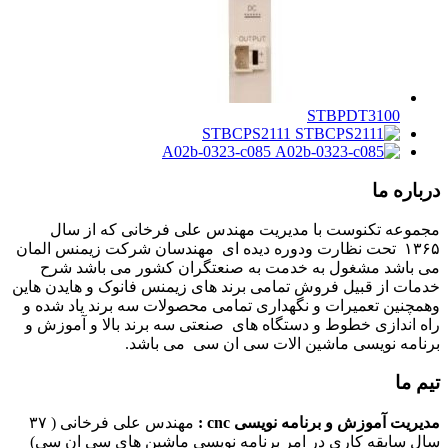
STBPDT3100
STBCPS2111
A02b-0323-c085
درباره ما
مجموعه تکنوست با مدیریت مهندس علی فرخانی که از سال
۱۳۶۵ تحت نظارت ودوره دیده ای مهندسان شرکت زیمنس المان
می باشد مشغول به خدمت به صنعتگران کشور می باشد شرح
خدمات از قبیل فروش تمامی برند های زیمنس فانوک و هایدن هاین
وهمچنین تعمیرات و نگهداری تمامی محصولات سه برند یاد شده و
راه اندازی خطوط و دستگاه های صنعتی سه برند بالا و آموزش و
برنامه نویسی ماشین الات سی ان سی می باشد.
تیم ما
مدیریت آموزش و برنامه نویسی cnc :
مهندس علی فرخانی ( ۳۷
سال سابقه کاری در امر برنامه نویسی ماشین های سی ان سی)