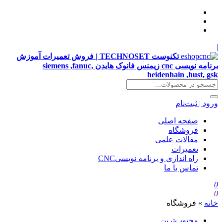
|
تکنوست TECHNOSET | فروش تعمیرات آموزش
برنامه نویسی cnc زیمنس فانوک هایدن siemens ,fanuc,
heidenhain ,hust, gsk
ورود | ثبت‌نام
صفحه اصلی
فروشگاه
مقالات علمی
تعمیرات
راه اندازی و برنامه نویسیCNC
تماس با ما
0
0
خانه
»
فروشگاه
محبوب‌ترین