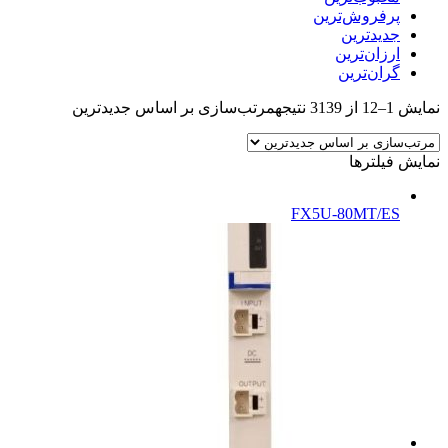
پرفروش‌ترین
جدیدترین
ارزان‌ترین
گران‌ترین
نمایش 1–12 از 3139 نتیجه
مرتب‌سازی بر اساس جدیدترین
نمایش فیلترها
FX5U-80MT/ES