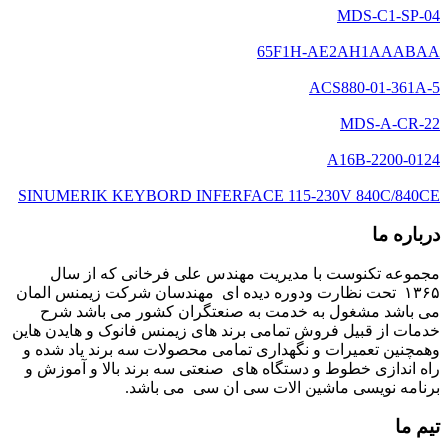
MDS-C1-SP-04
65F1H-AE2AH1AAABAA
ACS880-01-361A-5
MDS-A-CR-22
A16B-2200-0124
SINUMERIK KEYBORD INFERFACE 115-230V 840C/840CE
درباره ما
مجموعه تکنوست با مدیریت مهندس علی فرخانی که از سال
۱۳۶۵ تحت نظارت ودوره دیده ای مهندسان شرکت زیمنس المان
می باشد مشغول به خدمت به صنعتگران کشور می باشد شرح
خدمات از قبیل فروش تمامی برند های زیمنس فانوک و هایدن هاین
وهمچنین تعمیرات و نگهداری تمامی محصولات سه برند یاد شده و
راه اندازی خطوط و دستگاه های صنعتی سه برند بالا و آموزش و
برنامه نویسی ماشین الات سی ان سی می باشد.
تیم ما