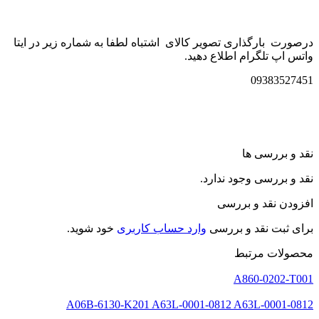
درصورت بارگذاری تصویر کالای اشتباه لطفا به شماره زیر در ایتا
واتس اپ تلگرام اطلاع دهید.
09383527451
نقد و بررسی ها
نقد و بررسی وجود ندارد.
افزودن نقد و بررسی
برای ثبت نقد و بررسی
وارد حساب کاربری
خود شوید.
محصولات مرتبط
A860-0202-T001
A06B-6130-K201 A63L-0001-0812 A63L-0001-0812