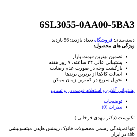
6SL3055-0AA00-5BA3
دسته‌بندی:
فروشگاه
تعداد بازدید:
56 بازدید
ویژگی های محصول:
تضمین بهترین قیمت بازار
پشتیبانی عالی ۲۴ ساعته، ۷ روز هفته
بازگشت وجه در صورت عدم رضایت
اصالت کالاها از برترین برندها
تحویل سریع در کمترین زمان ممکن
پشتیبانی آنلاین و استعلام قیمت در واتساپ
توضیحات
نظرات (0)
تکنوست (دکتر مهدی فرخانی )
تنها نمایندگی رسمی محصولات فانوک زیمنس هایدن میتسوبیشی
abb در ایران