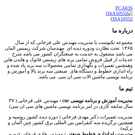
FCA65S
OSA10552
درباره ما
مجموعه تکنوست با مدیریت مهندس علی فرخانی که از سال
۱۳۶۵ تحت نظارت ودوره دیده ای مهندسان شرکت زیمنس المان
می باشد مشغول به خدمت به صنعتگران کشور می باشد شرح
خدمات از قبیل فروش تمامی برند های زیمنس فانوک و هایدن هاین
وهمچنین تعمیرات و نگهداری تمامی محصولات سه برند یاد شده و
راه اندازی خطوط و دستگاه های صنعتی سه برند بالا و آموزش و
برنامه نویسی ماشین الات سی ان سی می باشد.
تیم ما
مدیریت آموزش و برنامه نویسی cnc :
مهندس علی فرخانی ( ۳۷
سال سابقه کاری در امر برنامه نویسی ماشین های سی ان سی)
مدیریت تعمیرات دکتر مهدی فرخانی ( دوره دیده کشور روسیه و
همچنین برگزیده سه کنفرانس بین المللی برق کشور چین آلمان و
ترکیه)
مدیریت راه اندازی خطوط صنعتی :
مهندس هادی فرخانی (دوره