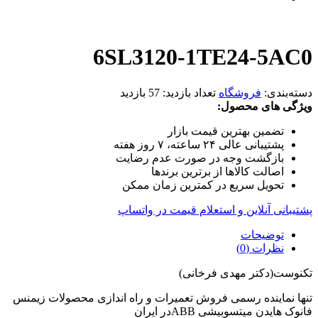
6SL3120-1TE24-5AC0
دسته‌بندی:
فروشگاه
تعداد بازدید:
57 بازدید
ویژگی های محصول:
تضمین بهترین قیمت بازار
پشتیبانی عالی ۲۴ ساعته، ۷ روز هفته
بازگشت وجه در صورت عدم رضایت
اصالت کالاها از برترین برندها
تحویل سریع در کمترین زمان ممکن
پشتیبانی آنلاین و استعلام قیمت در واتساپ
توضیحات
نظرات (0)
تکنوست(دکتر مهدی فرخانی)
تنها نماینده رسمی فروش تعمیرات و راه اندازی محصولات زیمنس
فانوک هایدن میتسوبیشی ABBدر ایران