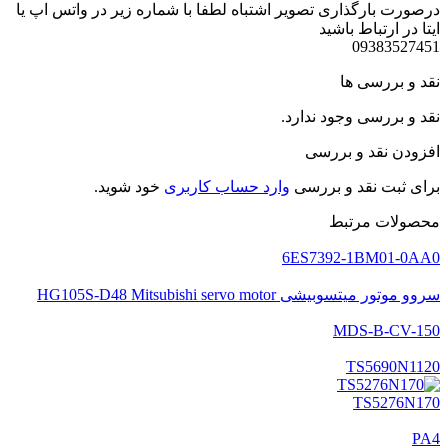
درصورت بارگذاری تصویر اشتباه لطفا با شماره زیر در واتس اپ یا
ایتا در ارتباط باشید
09383527451
نقد و بررسی ها
نقد و بررسی وجود ندارد.
افزودن نقد و بررسی
برای ثبت نقد و بررسی
وارد حساب کاربری
خود شوید.
محصولات مرتبط
6ES7392-1BM01-0AA0
سروو موتور میتسوبیشی HG105S-D48 Mitsubishi servo motor
MDS-B-CV-150
TS5690N1120
TS5276N170
PA4