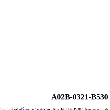
A02B-0321-B530
شناسه محصول:
A02B-0321-B530
دسته‌بندی:
فروشگاه
تعداد بازدید: