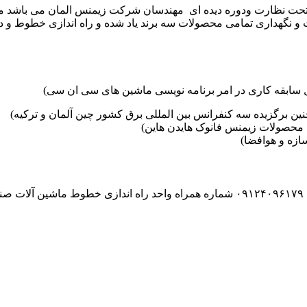
موعه تکنوست با مدیریت مهندس علی فرخانی که از سال ۱۳۶۵ تحت نظارت ودوره دیده ای مهندسان
و نگهداری تمامی محصولات سه برند یاد شده و راه اندازی خطوط و د
ین برگزیده سه کنفرانس بین المللی برق کشور چین آلمان و ترکیه)
محصولات زیمنس فانوک هایدن هاین)
زه و هوافضا)
۰