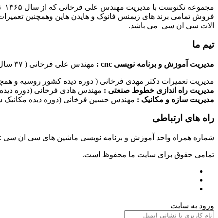
مج
فروش تمامی برند های زیمنس فانوک و هایدن هاین وهمچنین تعمیرات 
الات سی ان سی می باشد.
تیم ما
مدیریت آموزش و برنامه نویسی cnc :
مهندس علی فرخانی ( ۳۷ سال سابقه کاری در امر برنامه نویسی ماشین های سی ان سی)
مدیریت تعمیرات دکتر مهدی فرخانی ( دوره دیده کشور روسیه و همچن
مدیریت راه اندازی خطوط صنعتی :
مهندس هادی فرخانی (دوره دیده 
مدیریت سازه و مکانیک :
مهندس حسین فرخانی (دوره دیده مکانیک سا
راه های ارتباطی
شماره همراه واحد آموزش و برنامه نویسی ماشین های سی ان سی : ۰۹۱۲۴۰۹۶۱۷۹ شماره همراه واحد راه اندازی خطوط ماشین آلات صنعتی : ۰۹۱۰۱۹۹۷۴۷۰ شماره همراه واحد تعمیرات : ۹۳۸۳۵۲۷۴۵۱
تمامی حقوق برای سایت ما محفوظ است.
ورود به سایت