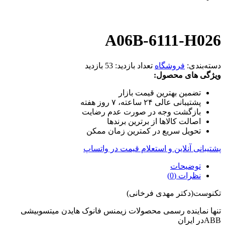
A06B-6111-H026
دسته‌بندی:
فروشگاه
تعداد بازدید:
53 بازدید
ویژگی های محصول:
تضمین بهترین قیمت بازار
پشتیبانی عالی ۲۴ ساعته، ۷ روز هفته
بازگشت وجه در صورت عدم رضایت
اصالت کالاها از برترین برندها
تحویل سریع در کمترین زمان ممکن
پشتیبانی آنلاین و استعلام قیمت در واتساپ
توضیحات
نظرات (0)
تکنوست(دکتر مهدی فرخانی)
تنها نماینده رسمی محصولات زیمنس فانوک هایدن میتسوبیشی
ABBدر ایران