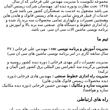
مجموعه تکنوست با مدیریت مهندس علی فرخانی که از سال
۱۳۶۵ تحت نظارت ودوره دیده ای مهندسان شرکت زیمنس المان
می باشد مشغول به خدمت به صنعتگران کشور می باشد شرح
خدمات از قبیل فروش تمامی برند های زیمنس فانوک و هایدن هاین
وهمچنین تعمیرات و نگهداری تمامی محصولات سه برند یاد شده و
راه اندازی خطوط و دستگاه های صنعتی سه برند بالا و آموزش و
برنامه نویسی ماشین الات سی ان سی می باشد.
تیم ما
مدیریت آموزش و برنامه نویسی cnc :
مهندس علی فرخانی ( ۳۷
سال سابقه کاری در امر برنامه نویسی ماشین های سی ان سی)
مدیریت تعمیرات دکتر مهدی فرخانی ( دوره دیده کشور روسیه و
همچنین برگزیده سه کنفرانس بین المللی برق کشور چین آلمان و
ترکیه)
مدیریت راه اندازی خطوط صنعتی :
مهندس هادی فرخانی (دوره
دیده محصولات زیمنس فانوک هایدن هاین)
مدیریت سازه و مکانیک :
مهندس حسین فرخانی (دوره دیده مکانیک
سازه و هوافضا)
راه های ارتباطی
شماره همراه واحد آموزش و برنامه نویسی ماشین های سی ان