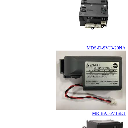
MDS-D-SVJ3-20NA
MR-BAT6V1SET