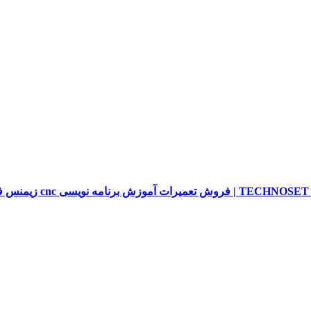
sieme