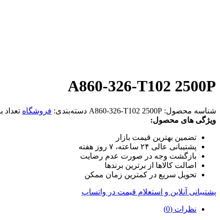
A860-326-T102 2500P
شناسه محصول:
A860-326-T102 2500P
دسته‌بندی:
فروشگاه
تعداد ب
ویژگی های محصول:
تضمین بهترین قیمت بازار
پشتیبانی عالی ۲۴ ساعته، ۷ روز هفته
بازگشت وجه در صورت عدم رضایت
اصالت کالاها از برترین برندها
تحویل سریع در کمترین زمان ممکن
پشتیبانی آنلاین و استعلام قیمت در واتساپ
نظرات (0)