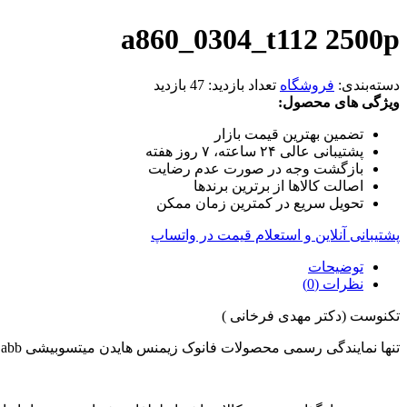
a860_0304_t112 2500p
دسته‌بندی:
فروشگاه
تعداد بازدید:
47 بازدید
ویژگی های محصول:
تضمین بهترین قیمت بازار
پشتیبانی عالی ۲۴ ساعته، ۷ روز هفته
بازگشت وجه در صورت عدم رضایت
اصالت کالاها از برترین برندها
تحویل سریع در کمترین زمان ممکن
پشتیبانی آنلاین و استعلام قیمت در واتساپ
توضیحات
نظرات (0)
تکنوست (دکتر مهدی فرخانی )
تنها نمایندگی رسمی محصولات فانوک زیمنس هایدن میتسوبیشی abb در ایران