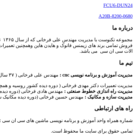
FCU6-DUN24
A20B-8200-0680
درباره ما
مج
فروش تمامی برند های زیمنس فانوک و هایدن هاین وهمچنین تعمیرات 
الات سی ان سی می باشد.
تیم ما
مدیریت آموزش و برنامه نویسی cnc :
مهندس علی فرخانی ( ۳۷ سال سابقه کاری در امر برنامه نویسی ماشین های سی ان سی)
مدیریت تعمیرات دکتر مهدی فرخانی ( دوره دیده کشور روسیه و همچن
مدیریت راه اندازی خطوط صنعتی :
مهندس هادی فرخانی (دوره دیده 
مدیریت سازه و مکانیک :
مهندس حسین فرخانی (دوره دیده مکانیک سا
راه های ارتباطی
شماره همراه واحد آموزش و برنامه نویسی ماشین های سی ان سی : ۰۹۱۲۴۰۹۶۱۷۹ شماره همراه واحد راه اندازی خطوط ماشین آلات صنعتی : ۰۹۱۰۱۹۹۷۴۷۰ شماره همراه واحد تعمیرات : ۹۳۸۳۵۲۷۴۵۱
تمامی حقوق برای سایت ما محفوظ است.