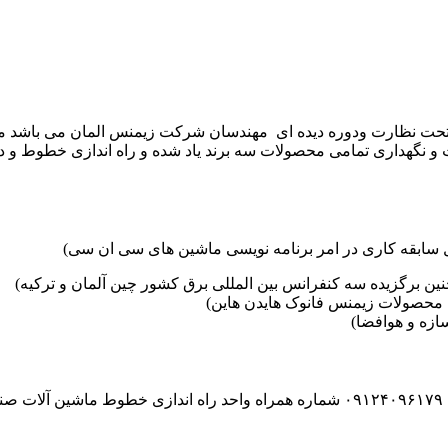
موعه تکنوست با مدیریت مهندس علی فرخانی که از سال ۱۳۶۵ تحت نظارت ودوره دیده ای مهندسان
و نگهداری تمامی محصولات سه برند یاد شده و راه اندازی خطوط و د
ین برگزیده سه کنفرانس بین المللی برق کشور چین آلمان و ترکیه)
محصولات زیمنس فانوک هایدن هاین)
زه و هوافضا)
۰