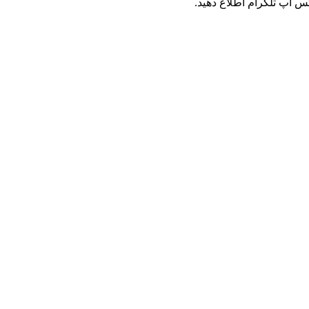
س اپ تلگرام اطلاع دهید.