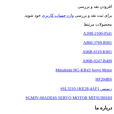
افزودن نقد و بررسی
برای ثبت نقد و بررسی
وارد حساب کاربری
خود شوید.
محصولات مرتبط
A20B-2100-0541
A860-3769-R001
A06B-6110-K801
A06B-0247-B400
Mitsubishi HG-KR43 Servo Motor
HF204BS
زیمنس 6SL3210-1KE28-4AF1
SGMJV-08ADE6S SERVO MOTOR MITSUBISHI
درباره ما