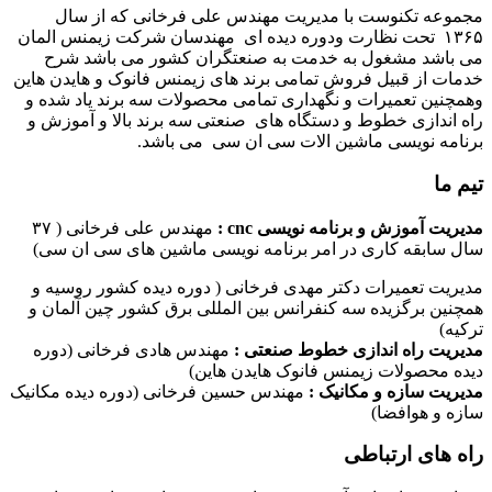
مجموعه تکنوست با مدیریت مهندس علی فرخانی که از سال
۱۳۶۵ تحت نظارت ودوره دیده ای مهندسان شرکت زیمنس المان
می باشد مشغول به خدمت به صنعتگران کشور می باشد شرح
خدمات از قبیل فروش تمامی برند های زیمنس فانوک و هایدن هاین
وهمچنین تعمیرات و نگهداری تمامی محصولات سه برند یاد شده و
راه اندازی خطوط و دستگاه های صنعتی سه برند بالا و آموزش و
برنامه نویسی ماشین الات سی ان سی می باشد.
تیم ما
مدیریت آموزش و برنامه نویسی cnc :
مهندس علی فرخانی ( ۳۷
سال سابقه کاری در امر برنامه نویسی ماشین های سی ان سی)
مدیریت تعمیرات دکتر مهدی فرخانی ( دوره دیده کشور روسیه و
همچنین برگزیده سه کنفرانس بین المللی برق کشور چین آلمان و
ترکیه)
مدیریت راه اندازی خطوط صنعتی :
مهندس هادی فرخانی (دوره
دیده محصولات زیمنس فانوک هایدن هاین)
مدیریت سازه و مکانیک :
مهندس حسین فرخانی (دوره دیده مکانیک
سازه و هوافضا)
راه های ارتباطی