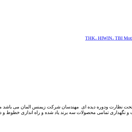
موعه تکنوست با مدیریت مهندس علی فرخانی که از سال ۱۳۶۵ تحت نظارت ودوره دیده ای مهندسان
و نگهداری تمامی محصولات سه برند یاد شده و راه اندازی خطوط و د