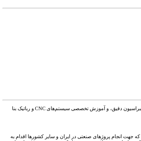
در ایران است و مأموریت خود را بر پایه‌ی پشتیبانی صنعتی، کالیبراسیون دقیق، و آموزش تخصصی سیستم‌های CNC و رباتیک بنا
یباشد که جهت انجام پروژهای صنعتی در ایران و سایر کشورها اقدام به