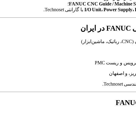
FANUC CNC Guide / Machine S
؛
I/O Unit، Power Supply،
با گارانتی Technoset.
یز، و اصفهان