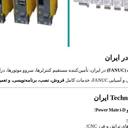
F)
در ایران، تأمین‌کننده مستقیم کنترلرها، سروو موتورها، درایوهای CNC و تجهیزات اتوماسیون صنعتی برند ANUC
، خدمات کامل
فروش، نصب، برنامه‌نویسی، و تعمیر
؛
؛
 تراش و فرز CNC؛