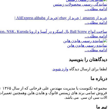
نمایندگی رسمی محصولات زیمنس
ادامه مطلب...
خرید از amazon | خرید از ebay |خرید از AliExpress alibaba |
ادامه مطلب...
ساخت انواع Ball Screw بال اسکرو در آسیا و اروپا THK، HIWIN، TBI Motion، NSK، Kuroda
ادامه مطلب...
نماینده رسمی هایدن هاین
ادامه مطلب...
دیدگاهتان را بنویسید
لطفا برای ارسال دیدگاه
وارد شوید
.
درباره ما
مج
فروش تمامی برند های زیمنس فانوک و هایدن هاین وهمچنین تعمیرات 
الات سی ان سی می باشد.
تیم ما