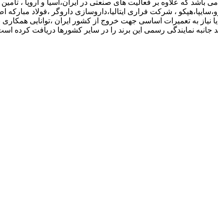
سایپا،هپکو ، شرکت فراری ایتالیا،داروسازی داروگر ،فولاد مبارکه 
انبه نمایندگی رسمی این برند را در سایر کشورها دریافت کرده است