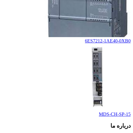
6ES7212-1AE40-0XB0
MDS-CH-SP-15
درباره ما