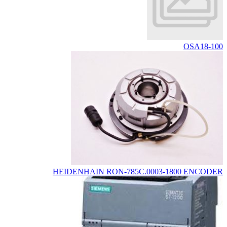
OSA18-100
HEIDENHAIN RON-785C.0003-1800 ENCODER