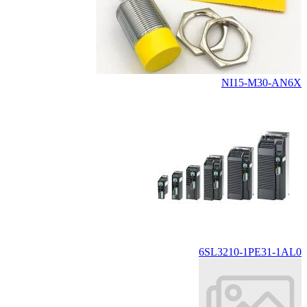
NI15-M30-AN6X
6SL3210-1PE31-1AL0