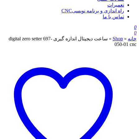
تعمیرات
راه اندازی و برنامه نویسیCNC
تماس با ما
0
0
خانه
»
Shop
»
ساعت دیجیتال اندازه گیری digital zero setter 697-
050-01 cnc