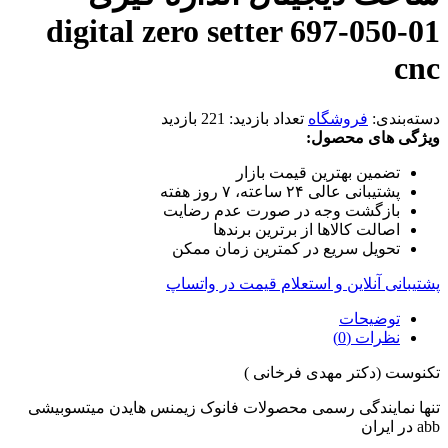
digital zero setter 697-050-01
cnc
دسته‌بندی:
فروشگاه
تعداد بازدید:
221 بازدید
ویژگی های محصول:
تضمین بهترین قیمت بازار
پشتیبانی عالی ۲۴ ساعته، ۷ روز هفته
بازگشت وجه در صورت عدم رضایت
اصالت کالاها از برترین برندها
تحویل سریع در کمترین زمان ممکن
پشتیبانی آنلاین و استعلام قیمت در واتساپ
توضیحات
نظرات (0)
تکنوست (دکتر مهدی فرخانی )
تنها نمایندگی رسمی محصولات فانوک زیمنس هایدن میتسوبیشی
abb در ایران