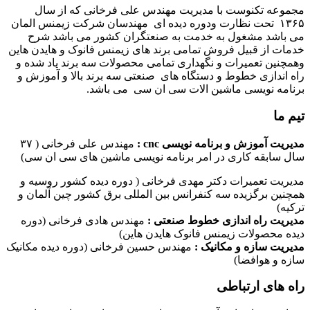
مجموعه تکنوست با مدیریت مهندس علی فرخانی که از سال
۱۳۶۵ تحت نظارت ودوره دیده ای مهندسان شرکت زیمنس المان
می باشد مشغول به خدمت به صنعتگران کشور می باشد شرح
خدمات از قبیل فروش تمامی برند های زیمنس فانوک و هایدن هاین
وهمچنین تعمیرات و نگهداری تمامی محصولات سه برند یاد شده و
راه اندازی خطوط و دستگاه های صنعتی سه برند بالا و آموزش و
برنامه نویسی ماشین الات سی ان سی می باشد.
تیم ما
مدیریت آموزش و برنامه نویسی cnc :
مهندس علی فرخانی ( ۳۷
سال سابقه کاری در امر برنامه نویسی ماشین های سی ان سی)
مدیریت تعمیرات دکتر مهدی فرخانی ( دوره دیده کشور روسیه و
همچنین برگزیده سه کنفرانس بین المللی برق کشور چین آلمان و
ترکیه)
مدیریت راه اندازی خطوط صنعتی :
مهندس هادی فرخانی (دوره
دیده محصولات زیمنس فانوک هایدن هاین)
مدیریت سازه و مکانیک :
مهندس حسین فرخانی (دوره دیده مکانیک
سازه و هوافضا)
راه های ارتباطی