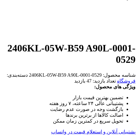
2406KL-05W-B59 A90L-0001-
0529
شناسه محصول:
2406KL-05W-B59 A90L-0001-0529
دسته‌بندی:
فروشگاه
تعداد بازدید:
47 بازدید
ویژگی های محصول:
تضمین بهترین قیمت بازار
پشتیبانی عالی ۲۴ ساعته، ۷ روز هفته
بازگشت وجه در صورت عدم رضایت
اصالت کالاها از برترین برندها
تحویل سریع در کمترین زمان ممکن
پشتیبانی آنلاین و استعلام قیمت در واتساپ