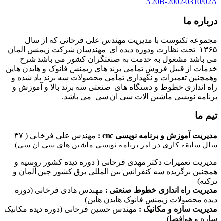
A20B-2002-0310/02A
درباره ما
مجموعه تکنوست با مدیریت مهندس علی فرخانی که از سال
۱۳۶۵ تحت نظارت ودوره دیده ای مهندسان شرکت زیمنس المان
می باشد مشغول به خدمت به صنعتگران کشور می باشد شرح
خدمات از قبیل فروش تمامی برند های زیمنس فانوک و هایدن هاین
وهمچنین تعمیرات و نگهداری تمامی محصولات سه برند یاد شده و
راه اندازی خطوط و دستگاه های صنعتی سه برند بالا و آموزش و
برنامه نویسی ماشین الات سی ان سی می باشد.
تیم ما
مدیریت آموزش و برنامه نویسی cnc :
مهندس علی فرخانی ( ۳۷
سال سابقه کاری در امر برنامه نویسی ماشین های سی ان سی)
مدیریت تعمیرات دکتر مهدی فرخانی ( دوره دیده کشور روسیه و
همچنین برگزیده سه کنفرانس بین المللی برق کشور چین آلمان و
ترکیه)
مدیریت راه اندازی خطوط صنعتی :
مهندس هادی فرخانی (دوره
دیده محصولات زیمنس فانوک هایدن هاین)
مدیریت سازه و مکانیک :
مهندس حسین فرخانی (دوره دیده مکانیک
سازه و هوافضا)