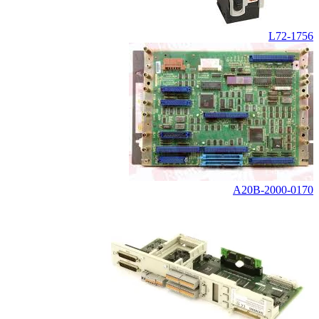
1756-L72
A20B-2000-0170