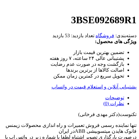
3BSE092689R1
دسته‌بندی:
فروشگاه
تعداد بازدید:
53 بازدید
ویژگی های محصول:
تضمین بهترین قیمت بازار
پشتیبانی عالی ۲۴ ساعته، ۷ روز هفته
بازگشت وجه در صورت عدم رضایت
اصالت کالاها از برترین برندها
تحویل سریع در کمترین زمان ممکن
پشتیبانی آنلاین و استعلام قیمت در واتساپ
توضیحات
نظرات (0)
تکنوست(دکتر مهدی فرخانی)
تنها نماینده رسمی فروش تعمیرات و راه اندازی محصولات زیمنس
فانوک هایدن میتسوبیشی ABBدر ایران
درصورت بارگذاری تصویر اشتباه لطفا با شماره زیر در واتس اپ یا