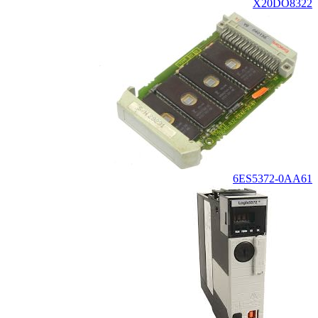
X20DO8322
6ES5372-0AA61