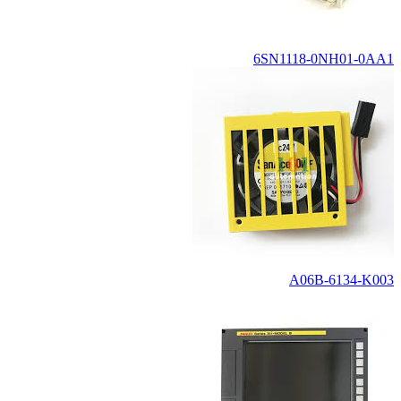
6SN1118-0NH01-0AA1
A06B-6134-K003