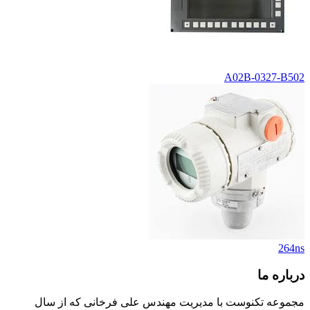
A02B-0327-B502
264ns
درباره ما
مجموعه تکنوست با مدیریت مهندس علی فرخانی که از سال