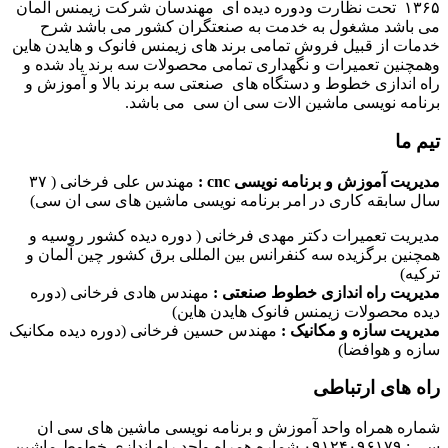
۱۳۶۵ تحت نظارت ودوره دیده ای مهندسان شرکت زیمنس المان
می باشد مشغول به خدمت به صنعتگران کشور می باشد شرح
خدمات از قبیل فروش تمامی برند های زیمنس فانوک و هایدن هاین
وهمچنین تعمیرات و نگهداری تمامی محصولات سه برند یاد شده و
راه اندازی خطوط و دستگاه های صنعتی سه برند بالا و آموزش و
برنامه نویسی ماشین الات سی ان سی می باشد.
تیم ما
مدیریت آموزش و برنامه نویسی cnc :
مهندس علی فرخانی ( ۳۷
سال سابقه کاری در امر برنامه نویسی ماشین های سی ان سی)
مدیریت تعمیرات دکتر مهدی فرخانی ( دوره دیده کشور روسیه و
همچنین برگزیده سه کنفرانس بین المللی برق کشور چین آلمان و
ترکیه)
مدیریت راه اندازی خطوط صنعتی :
مهندس هادی فرخانی (دوره
دیده محصولات زیمنس فانوک هایدن هاین)
مدیریت سازه و مکانیک :
مهندس حسین فرخانی (دوره دیده مکانیک
سازه و هوافضا)
راه های ارتباطی
شماره همراه واحد آموزش و برنامه نویسی ماشین های سی ان
سی : ۰۹۱۲۴۰۹۶۱۷۹ شماره همراه واحد راه اندازی خطوط ماشین