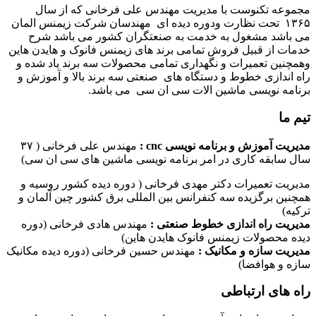
مجموعه تکنوست با مدیریت مهندس علی فرخانی که از سال
۱۳۶۵ تحت نظارت ودوره دیده ای مهندسان شرکت زیمنس المان
می باشد مشغول به خدمت به صنعتگران کشور می باشد شرح
خدمات از قبیل فروش تمامی برند های زیمنس فانوک و هایدن هاین
وهمچنین تعمیرات و نگهداری تمامی محصولات سه برند یاد شده و
راه اندازی خطوط و دستگاه های صنعتی سه برند بالا و آموزش و
برنامه نویسی ماشین الات سی ان سی می باشد.
تیم ما
مدیریت آموزش و برنامه نویسی cnc :
مهندس علی فرخانی ( ۳۷
سال سابقه کاری در امر برنامه نویسی ماشین های سی ان سی)
مدیریت تعمیرات دکتر مهدی فرخانی ( دوره دیده کشور روسیه و
همچنین برگزیده سه کنفرانس بین المللی برق کشور چین آلمان و
ترکیه)
مدیریت راه اندازی خطوط صنعتی :
مهندس هادی فرخانی (دوره
دیده محصولات زیمنس فانوک هایدن هاین)
مدیریت سازه و مکانیک :
مهندس حسین فرخانی (دوره دیده مکانیک
سازه و هوافضا)
راه های ارتباطی