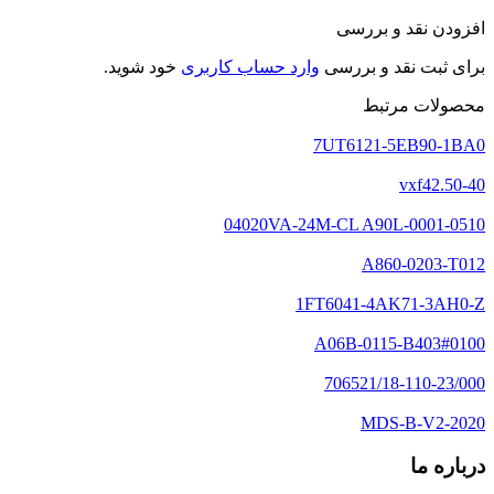
افزودن نقد و بررسی
برای ثبت نقد و بررسی
وارد حساب کاربری
خود شوید.
محصولات مرتبط
7UT6121-5EB90-1BA0
vxf42.50-40
04020VA-24M-CL A90L-0001-0510
A860-0203-T012
1FT6041-4AK71-3AH0-Z
A06B-0115-B403#0100
706521/18-110-23/000
MDS-B-V2-2020
درباره ما