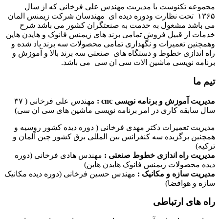
مجموعه تکنوست با مدیریت مهندس علی فرخانی که از سال
۱۳۶۵ تحت نظارت ودوره دیده ای مهندسان شرکت زیمنس المان
می باشد مشغول به خدمت به صنعتگران کشور می باشد شرح
خدمات از قبیل فروش تمامی برند های زیمنس فانوک و هایدن هاین
وهمچنین تعمیرات و نگهداری تمامی محصولات سه برند یاد شده و
راه اندازی خطوط و دستگاه های صنعتی سه برند بالا و آموزش و
برنامه نویسی ماشین الات سی ان سی می باشد.
تیم ما
مدیریت آموزش و برنامه نویسی cnc :
مهندس علی فرخانی ( ۳۷
سال سابقه کاری در امر برنامه نویسی ماشین های سی ان سی)
مدیریت تعمیرات دکتر مهدی فرخانی ( دوره دیده کشور روسیه و
همچنین برگزیده سه کنفرانس بین المللی برق کشور چین آلمان و
ترکیه)
مدیریت راه اندازی خطوط صنعتی :
مهندس هادی فرخانی (دوره
دیده محصولات زیمنس فانوک هایدن هاین)
مدیریت سازه و مکانیک :
مهندس حسین فرخانی (دوره دیده مکانیک
سازه و هوافضا)
راه های ارتباطی