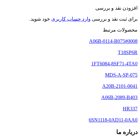
افزودن نقد و بررسی
برای ثبت نقد و بررسی
وارد حساب کاربری
خود شوید.
محصولات مرتبط
A06B-0114-B075#0008
T18SP6R
1FT6084-8SF71-4TA0
MDS-A-SP-075
A20B-2101-0041
A06B-2089-B403
HR337
6SN1118-0AD11-0AA0
درباره ما