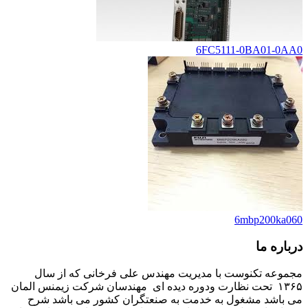
6FC5111-0BA01-0AA0
6mbp200ka060
درباره ما
مجموعه تکنوست با مدیریت مهندس علی فرخانی که از سال
۱۳۶۵ تحت نظارت ودوره دیده ای مهندسان شرکت زیمنس المان
می باشد مشغول به خدمت به صنعتگران کشور می باشد شرح