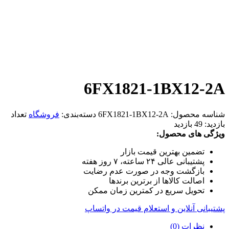
6FX1821-1BX12-2A
شناسه محصول:
6FX1821-1BX12-2A
دسته‌بندی:
فروشگاه
تعداد
بازدید:
49 بازدید
ویژگی های محصول:
تضمین بهترین قیمت بازار
پشتیبانی عالی ۲۴ ساعته، ۷ روز هفته
بازگشت وجه در صورت عدم رضایت
اصالت کالاها از برترین برندها
تحویل سریع در کمترین زمان ممکن
پشتیبانی آنلاین و استعلام قیمت در واتساپ
نظرات (0)