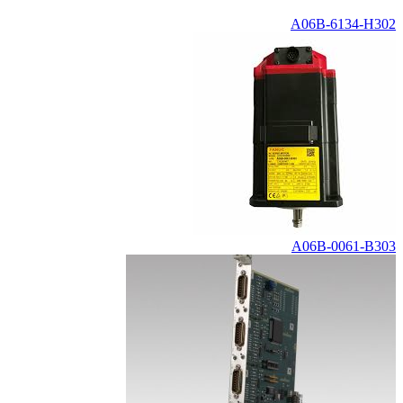
A06B-6134-H302
A06B-0061-B303