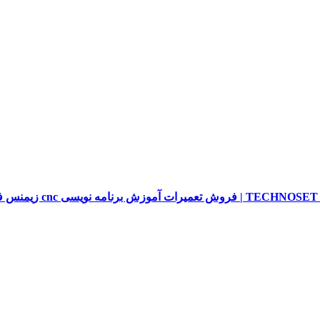
sieme