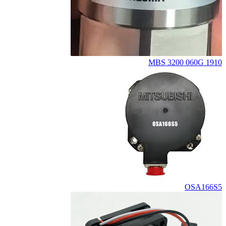
MBS 3200 060G 1910
OSA166S5