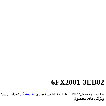
6FX2001-3EB02
شناسه محصول:
6FX2001-3EB02
دسته‌بندی:
فروشگاه
تعداد بازدید:
ویژگی های محصول: