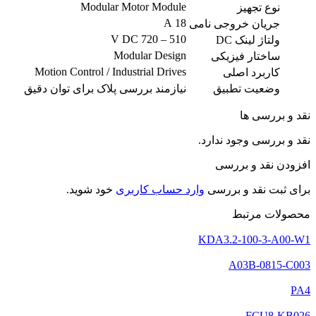
Modular Motor Module
نوع تجهیز
18 A
جریان خروجی نامی
510 – 720 V DC
ولتاژ لینک DC
Modular Design
ساختار فیزیکی
Motion Control / Industrial Drives
کاربرد اصلی
وضعیت تطبیق
نیازمند بررسی پلاک برای توان دقیق
نقد و بررسی ها
نقد و بررسی وجود ندارد.
افزودن نقد و بررسی
برای ثبت نقد و بررسی
وارد حساب کاربری
خود شوید.
محصولات مرتبط
KDA3.2-100-3-A00-W1
A03B-0815-C003
PA4
FCU8-KB026