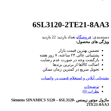
6SL3120-2TE21-8AA3
دسته‌بندی:
فروشگاه
تعداد بازدید:
22 بازدید
ویژگی های محصول:
تضمین بهترین قیمت بازار
پشتیبانی عالی ۲۴ ساعته، ۷ روز هفته
بازگشت وجه در صورت عدم رضایت
اصالت کالاها از برترین برندها
تحویل سریع در کمترین زمان ممکن
پشتیبانی آنلاین و استعلام قیمت در واتساپ
توضیحات
نظرات (0)
ماژول موتور زیمنس Siemens SINAMICS S120 – 6SL3120-
2TE21-8AA3