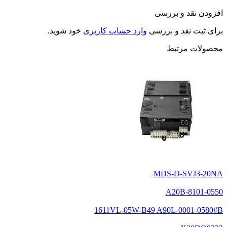
افزودن نقد و بررسی
برای ثبت نقد و بررسی
وارد حساب کاربری
خود شوید.
محصولات مرتبط
MDS-D-SVJ3-20NA
A20B-8101-0550
1611VL-05W-B49 A90L-0001-0580#B