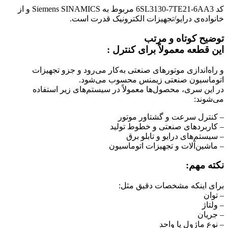
کد 6SL3130-7TE21-6AA3 مربوط به Siemens SINAMICS و از
خانواده‌ی درایو/تجهیزات الکترونیک قدرت است.
توضیح کوتاه و مرتب
این قطعه معمولاً برای کنترل :
و راه‌اندازی موتورهای صنعتی به‌کار می‌رود و جزو تجهیزات
اتوماسیون صنعتی زیمنس محسوب می‌شود.
در این سری، محصول‌ها معمولاً در سیستم‌های زیر استفاده
می‌شوند:
– کنترل سرعت و گشتاور موتور
– کاربردهای صنعتی و خطوط تولید
– سیستم‌های درایو و تابلو برق
– ماشین‌آلات و تجهیزات اتوماسیون
نکته مهم:
برای اینکه مشخصات دقیق مثل:
– توان
– ولتاژ
– جریان
– نوع ماژول یا واحد