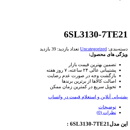
6SL3130-7TE21
دسته‌بندی:
Uncategorized
تعداد بازدید:
39 بازدید
ویژگی های محصول:
تضمین بهترین قیمت بازار
پشتیبانی عالی ۲۴ ساعته، ۷ روز هفته
بازگشت وجه در صورت عدم رضایت
اصالت کالاها از برترین برندها
تحویل سریع در کمترین زمان ممکن
پشتیبانی آنلاین و استعلام قیمت در واتساپ
توضیحات
نظرات (0)
این مدل6SL3130-7TE21 :