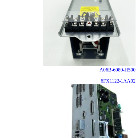
A06B-6089-H500
6FX1122-1AA02