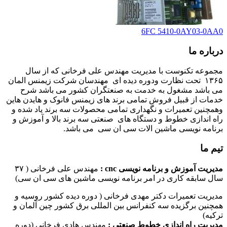
6FC 5410-0AY03-0AA0
درباره ما
مجموعه تکنوست با مدیریت مهندس علی فرخانی که از سال
۱۳۶۵ تحت نظارت ودوره دیده ای مهندسان شرکت زیمنس المان
می باشد مشغول به خدمت به صنعتگران کشور می باشد شرح
خدمات از قبیل فروش تمامی برند های زیمنس فانوک و هایدن هاین
وهمچنین تعمیرات و نگهداری تمامی محصولات سه برند یاد شده و
راه اندازی خطوط و دستگاه های صنعتی سه برند بالا و آموزش و
برنامه نویسی ماشین الات سی ان سی می باشد.
تیم ما
مدیریت آموزش و برنامه نویسی cnc :
مهندس علی فرخانی ( ۳۷
سال سابقه کاری در امر برنامه نویسی ماشین های سی ان سی)
مدیریت تعمیرات دکتر مهدی فرخانی ( دوره دیده کشور روسیه و
همچنین برگزیده سه کنفرانس بین المللی برق کشور چین آلمان و
ترکیه)
مدیریت راه اندازی خطوط صنعتی :
مهندس هادی فرخانی (دوره