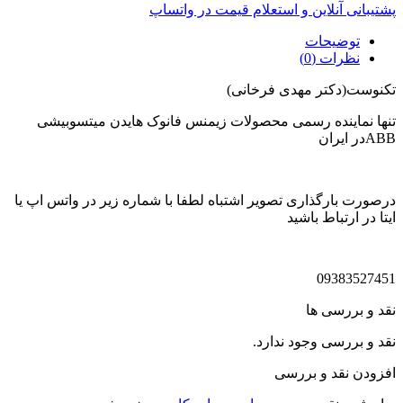
پشتیبانی آنلاین و استعلام قیمت در واتساپ
توضیحات
نظرات (0)
تکنوست(دکتر مهدی فرخانی)
تنها نماینده رسمی محصولات زیمنس فانوک هایدن میتسوبیشی
ABBدر ایران
درصورت بارگذاری تصویر اشتباه لطفا با شماره زیر در واتس اپ یا
ایتا در ارتباط باشید
09383527451
نقد و بررسی ها
نقد و بررسی وجود ندارد.
افزودن نقد و بررسی