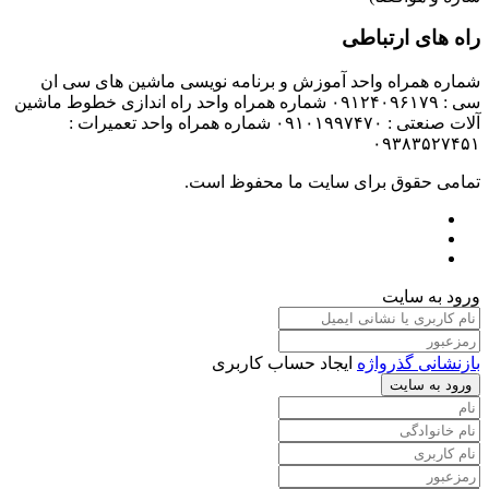
راه های ارتباطی
شماره همراه واحد آموزش و برنامه نویسی ماشین های سی ان
سی : ۰۹۱۲۴۰۹۶۱۷۹ شماره همراه واحد راه اندازی خطوط ماشین
آلات صنعتی : ۰۹۱۰۱۹۹۷۴۷۰ شماره همراه واحد تعمیرات :
۰۹۳۸۳۵۲۷۴۵۱
تمامی حقوق برای سایت ما محفوظ است.
ورود به سایت
بازنشانی گذرواژه
ایجاد حساب کاربری
ورود به سایت