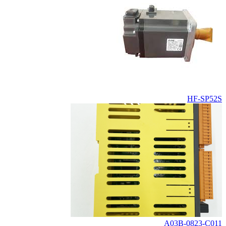
HF-SP52S
A03B-0823-C011