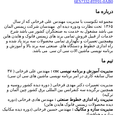
6ES7332-8TF01-0AB0
درباره ما
مجموعه تکنوست با مدیریت مهندس علی فرخانی که از سال
۱۳۶۵ تحت نظارت ودوره دیده ای مهندسان شرکت زیمنس المان
می باشد مشغول به خدمت به صنعتگران کشور می باشد شرح
خدمات از قبیل فروش تمامی برند های زیمنس فانوک و هایدن هاین
وهمچنین تعمیرات و نگهداری تمامی محصولات سه برند یاد شده و
راه اندازی خطوط و دستگاه های صنعتی سه برند بالا و آموزش و
برنامه نویسی ماشین الات سی ان سی می باشد.
تیم ما
مدیریت آموزش و برنامه نویسی cnc :
مهندس علی فرخانی ( ۳۷
سال سابقه کاری در امر برنامه نویسی ماشین های سی ان سی)
مدیریت تعمیرات دکتر مهدی فرخانی ( دوره دیده کشور روسیه و
همچنین برگزیده سه کنفرانس بین المللی برق کشور چین آلمان و
ترکیه)
مدیریت راه اندازی خطوط صنعتی :
مهندس هادی فرخانی (دوره
دیده محصولات زیمنس فانوک هایدن هاین)
مدیریت سازه و مکانیک :
مهندس حسین فرخانی (دوره دیده مکانیک
سازه و هوافضا)