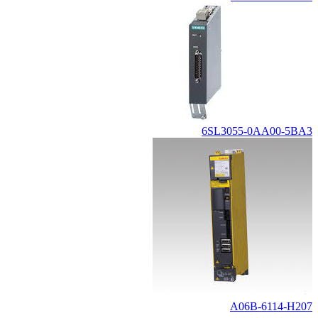
6SL3055-0AA00-5BA3
A06B-6114-H207