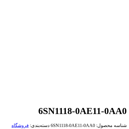
6SN1118-0AE11-0AA0
شناسه محصول:
6SN1118-0AE11-0AA0
دسته‌بندی:
فروشگاه