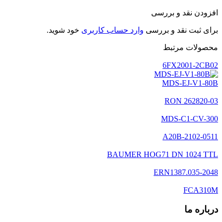
افزودن نقد و بررسی
برای ثبت نقد و بررسی
وارد حساب کاربری
خود شوید.
محصولات مرتبط
6FX2001-2CB02
MDS-EJ-V1-80B
262820-03 RON
MDS-C1-CV-300
A20B-2102-0511
BAUMER HOG71 DN 1024 TTL
ERN1387.035-2048
FCA310M
درباره ما