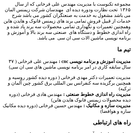
مجموعه تکنوست با مدیریت مهندس علی فرخانی که از سال
۱۳۶۵ تحت نظارت ودوره دیده ای مهندسان شرکت زیمنس المان
می باشد مشغول به خدمت به صنعتگران کشور می باشد شرح
خدمات از قبیل فروش تمامی برند های زیمنس فانوک و هایدن هاین
وهمچنین تعمیرات و نگهداری تمامی محصولات سه برند یاد شده و
راه اندازی خطوط و دستگاه های صنعتی سه برند بالا و آموزش و
برنامه نویسی ماشین الات سی ان سی می باشد.
تیم ما
مدیریت آموزش و برنامه نویسی cnc :
مهندس علی فرخانی ( ۳۷
سال سابقه کاری در امر برنامه نویسی ماشین های سی ان سی)
مدیریت تعمیرات دکتر مهدی فرخانی ( دوره دیده کشور روسیه و
همچنین برگزیده سه کنفرانس بین المللی برق کشور چین آلمان و
ترکیه)
مدیریت راه اندازی خطوط صنعتی :
مهندس هادی فرخانی (دوره
دیده محصولات زیمنس فانوک هایدن هاین)
مدیریت سازه و مکانیک :
مهندس حسین فرخانی (دوره دیده مکانیک
سازه و هوافضا)
راه های ارتباطی