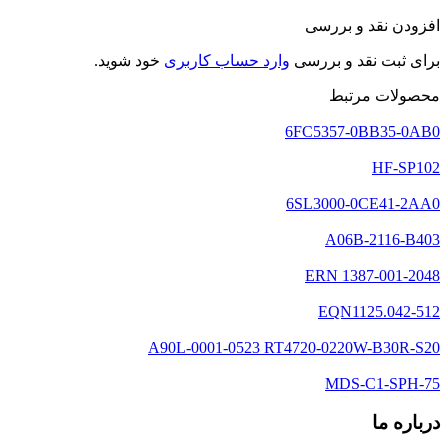
افزودن نقد و بررسی
برای ثبت نقد و بررسی
وارد حساب کاربری
خود شوید.
محصولات مرتبط
6FC5357-0BB35-0AB0
HF-SP102
6SL3000-0CE41-2AA0
A06B-2116-B403
ERN 1387-001-2048
EQN1125.042-512
A90L-0001-0523 RT4720-0220W-B30R-S20
MDS-C1-SPH-75
درباره ما