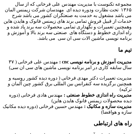
مجموعه تکنوست با مدیریت مهندس علی فرخانی که از سال
۱۳۶۵ تحت نظارت ودوره دیده ای مهندسان شرکت زیمنس المان
می باشد مشغول به خدمت به صنعتگران کشور می باشد شرح
خدمات از قبیل فروش تمامی برند های زیمنس فانوک و هایدن هاین
وهمچنین تعمیرات و نگهداری تمامی محصولات سه برند یاد شده و
راه اندازی خطوط و دستگاه های صنعتی سه برند بالا و آموزش و
برنامه نویسی ماشین الات سی ان سی می باشد.
تیم ما
مدیریت آموزش و برنامه نویسی cnc :
مهندس علی فرخانی ( ۳۷
سال سابقه کاری در امر برنامه نویسی ماشین های سی ان سی)
مدیریت تعمیرات دکتر مهدی فرخانی ( دوره دیده کشور روسیه و
همچنین برگزیده سه کنفرانس بین المللی برق کشور چین آلمان و
ترکیه)
مدیریت راه اندازی خطوط صنعتی :
مهندس هادی فرخانی (دوره
دیده محصولات زیمنس فانوک هایدن هاین)
مدیریت سازه و مکانیک :
مهندس حسین فرخانی (دوره دیده مکانیک
سازه و هوافضا)
راه های ارتباطی