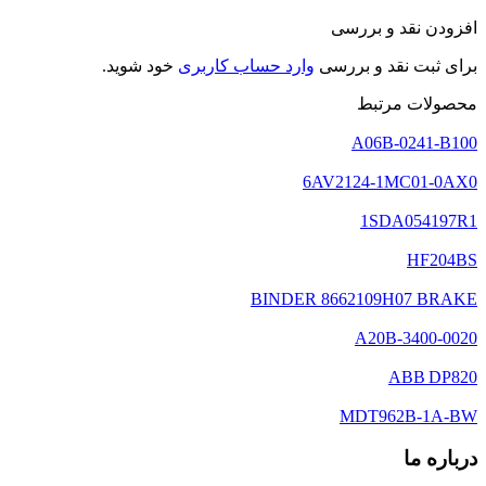
افزودن نقد و بررسی
برای ثبت نقد و بررسی
وارد حساب کاربری
خود شوید.
محصولات مرتبط
A06B-0241-B100
6AV2124-1MC01-0AX0
1SDA054197R1
HF204BS
BINDER 8662109H07 BRAKE
A20B-3400-0020
ABB DP820
MDT962B-1A-BW
درباره ما