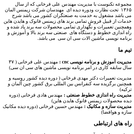
مجموعه تکنوست با مدیریت مهندس علی فرخانی که از سال
۱۳۶۵ تحت نظارت ودوره دیده ای مهندسان شرکت زیمنس المان
می باشد مشغول به خدمت به صنعتگران کشور می باشد شرح
خدمات از قبیل فروش تمامی برند های زیمنس فانوک و هایدن هاین
وهمچنین تعمیرات و نگهداری تمامی محصولات سه برند یاد شده و
راه اندازی خطوط و دستگاه های صنعتی سه برند بالا و آموزش و
برنامه نویسی ماشین الات سی ان سی می باشد.
تیم ما
مدیریت آموزش و برنامه نویسی cnc :
مهندس علی فرخانی ( ۳۷
سال سابقه کاری در امر برنامه نویسی ماشین های سی ان سی)
مدیریت تعمیرات دکتر مهدی فرخانی ( دوره دیده کشور روسیه و
همچنین برگزیده سه کنفرانس بین المللی برق کشور چین آلمان و
ترکیه)
مدیریت راه اندازی خطوط صنعتی :
مهندس هادی فرخانی (دوره
دیده محصولات زیمنس فانوک هایدن هاین)
مدیریت سازه و مکانیک :
مهندس حسین فرخانی (دوره دیده مکانیک
سازه و هوافضا)
راه های ارتباطی