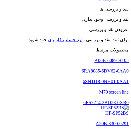
نقد و بررسی ها
نقد و بررسی وجود ندارد.
افزودن نقد و بررسی
برای ثبت نقد و بررسی
وارد حساب کاربری
خود شوید.
محصولات مرتبط
A06B-6089-H105
6RA8085-6DV62-0AA0
6SN1118-0NH01-0AA1
M70 screen line
6ES7214-2BD23-0XB0
HF-SP52BS
A20B-3300-0291