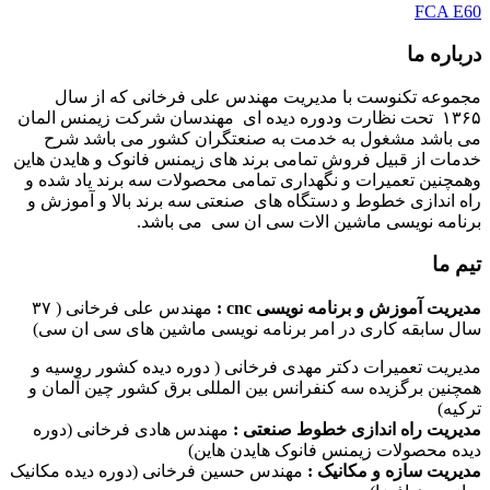
FCA E60
درباره ما
مجموعه تکنوست با مدیریت مهندس علی فرخانی که از سال
۱۳۶۵ تحت نظارت ودوره دیده ای مهندسان شرکت زیمنس المان
می باشد مشغول به خدمت به صنعتگران کشور می باشد شرح
خدمات از قبیل فروش تمامی برند های زیمنس فانوک و هایدن هاین
وهمچنین تعمیرات و نگهداری تمامی محصولات سه برند یاد شده و
راه اندازی خطوط و دستگاه های صنعتی سه برند بالا و آموزش و
برنامه نویسی ماشین الات سی ان سی می باشد.
تیم ما
مدیریت آموزش و برنامه نویسی cnc :
مهندس علی فرخانی ( ۳۷
سال سابقه کاری در امر برنامه نویسی ماشین های سی ان سی)
مدیریت تعمیرات دکتر مهدی فرخانی ( دوره دیده کشور روسیه و
همچنین برگزیده سه کنفرانس بین المللی برق کشور چین آلمان و
ترکیه)
مدیریت راه اندازی خطوط صنعتی :
مهندس هادی فرخانی (دوره
دیده محصولات زیمنس فانوک هایدن هاین)
مدیریت سازه و مکانیک :
مهندس حسین فرخانی (دوره دیده مکانیک