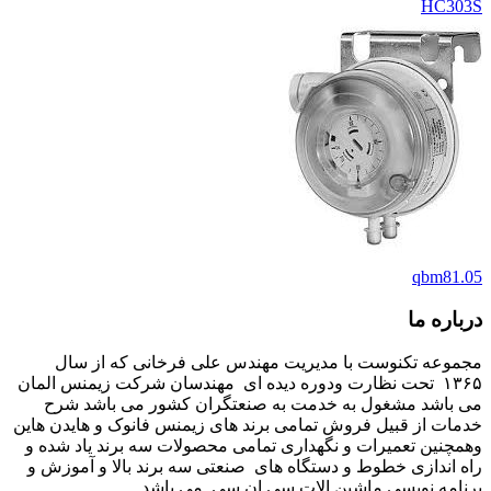
HC303S
qbm81.05
درباره ما
مجموعه تکنوست با مدیریت مهندس علی فرخانی که از سال
۱۳۶۵ تحت نظارت ودوره دیده ای مهندسان شرکت زیمنس المان
می باشد مشغول به خدمت به صنعتگران کشور می باشد شرح
خدمات از قبیل فروش تمامی برند های زیمنس فانوک و هایدن هاین
وهمچنین تعمیرات و نگهداری تمامی محصولات سه برند یاد شده و
راه اندازی خطوط و دستگاه های صنعتی سه برند بالا و آموزش و
برنامه نویسی ماشین الات سی ان سی می باشد.