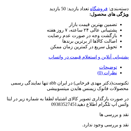
دسته‌بندی:
فروشگاه
تعداد بازدید:
50 بازدید
ویژگی های محصول:
تضمین بهترین قیمت بازار
پشتیبانی عالی ۲۴ ساعته، ۷ روز هفته
بازگشت وجه در صورت عدم رضایت
اصالت کالاها از برترین برندها
تحویل سریع در کمترین زمان ممکن
پشتیبانی آنلاین و استعلام قیمت در واتساپ
توضیحات
نظرات (0)
تکنوست(دکتر مهدی فرخانی) در ایران abb تنها نمایندگی رسمی
محصولات فانوک زیمنس هایدن میتسوبیشی
در صورت بارگذاری تصویر کالای اشتباه لطفا به شماره زیر در ایتا
واتس اپ تلگرام اطلاع دهید09383527451
نقد و بررسی ها
نقد و بررسی وجود ندارد.