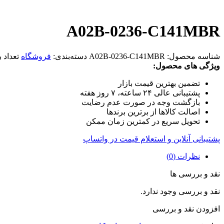
A02B-0236-C141MBR
شناسه محصول:
A02B-0236-C141MBR
دسته‌بندی:
فروشگاه
تعداد ب
ویژگی های محصول:
تضمین بهترین قیمت بازار
پشتیبانی عالی ۲۴ ساعته، ۷ روز هفته
بازگشت وجه در صورت عدم رضایت
اصالت کالاها از برترین برندها
تحویل سریع در کمترین زمان ممکن
پشتیبانی آنلاین و استعلام قیمت در واتساپ
نظرات (0)
نقد و بررسی ها
نقد و بررسی وجود ندارد.
افزودن نقد و بررسی