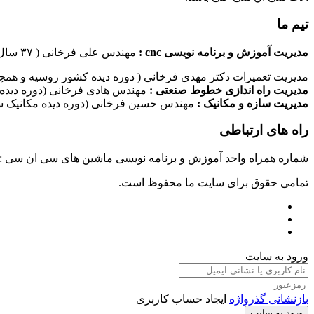
تیم ما
مدیریت آموزش و برنامه نویسی cnc :
مهندس علی فرخانی ( ۳۷ سال سابقه کاری در امر برنامه نویسی ماشین های سی ان سی)
مدیریت تعمیرات دکتر مهدی فرخانی ( دوره دیده کشور روسیه و همچن
مدیریت راه اندازی خطوط صنعتی :
مهندس هادی فرخانی (دوره دیده 
مدیریت سازه و مکانیک :
مهندس حسین فرخانی (دوره دیده مکانیک سا
راه های ارتباطی
شماره همراه واحد آموزش و برنامه نویسی ماشین های سی ان سی : ۰۹۱۲۴۰۹۶۱۷۹ شماره همراه واحد راه اندازی خطوط ماشین آلات صنعتی : ۰۹۱۰۱۹۹۷۴۷۰ شماره همراه واحد تعمیرات : ۹۳۸۳۵۲۷۴۵۱
تمامی حقوق برای سایت ما محفوظ است.
ورود به سایت
بازنشانی گذرواژه
ایجاد حساب کاربری
ورود به سایت