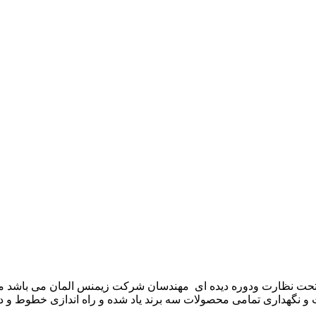
موعه تکنوست با مدیریت مهندس علی فرخانی که از سال ۱۳۶۵ تحت نظارت ودوره دیده ای مهندسان
و نگهداری تمامی محصولات سه برند یاد شده و راه اندازی خطوط و د