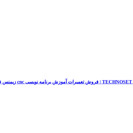
sieme