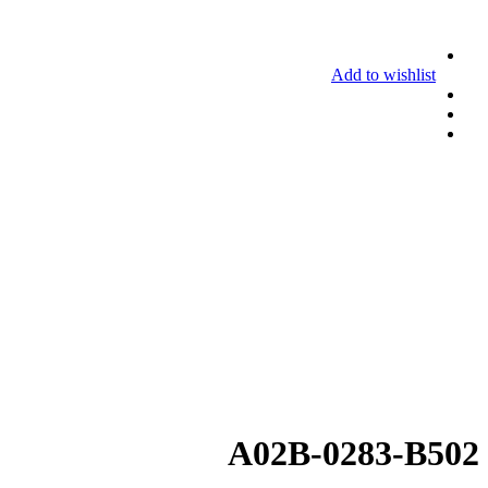
Add to wishlist
A02B-0283-B502