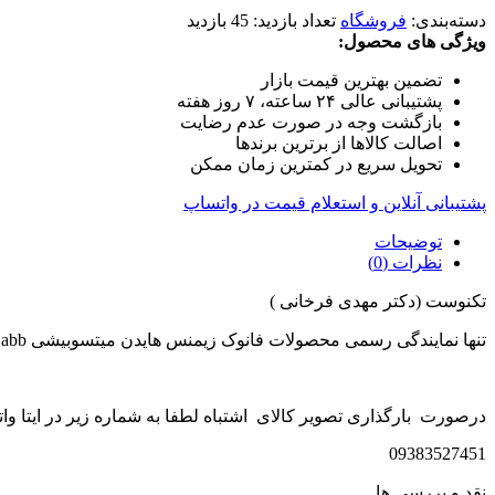
دسته‌بندی:
فروشگاه
تعداد بازدید:
45 بازدید
ویژگی های محصول:
تضمین بهترین قیمت بازار
پشتیبانی عالی ۲۴ ساعته، ۷ روز هفته
بازگشت وجه در صورت عدم رضایت
اصالت کالاها از برترین برندها
تحویل سریع در کمترین زمان ممکن
پشتیبانی آنلاین و استعلام قیمت در واتساپ
توضیحات
نظرات (0)
تکنوست (دکتر مهدی فرخانی )
تنها نمایندگی رسمی محصولات فانوک زیمنس هایدن میتسوبیشی abb در ایران
درصورت بارگذاری تصویر کالای اشتباه لطفا به شماره زیر در ایتا وات
09383527451
نقد و بررسی ها