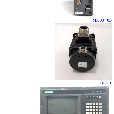
MR-J3-70B
HF75T