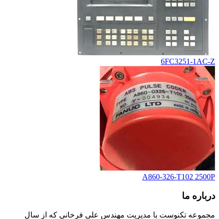
6FC3251-1AC-Z
A860-326-T102 2500P
درباره ما
مجموعه تکنوست با مدیریت مهندس علی فرخانی که از سال