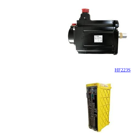
HF223S