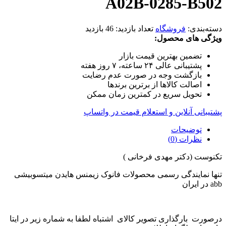
A02B-0285-B502
دسته‌بندی:
فروشگاه
تعداد بازدید:
46 بازدید
ویژگی های محصول:
تضمین بهترین قیمت بازار
پشتیبانی عالی ۲۴ ساعته، ۷ روز هفته
بازگشت وجه در صورت عدم رضایت
اصالت کالاها از برترین برندها
تحویل سریع در کمترین زمان ممکن
پشتیبانی آنلاین و استعلام قیمت در واتساپ
توضیحات
نظرات (0)
تکنوست (دکتر مهدی فرخانی )
تنها نمایندگی رسمی محصولات فانوک زیمنس هایدن میتسوبیشی
abb در ایران
درصورت بارگذاری تصویر کالای اشتباه لطفا به شماره زیر در ایتا