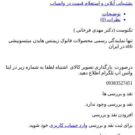
پشتیبانی آنلاین و استعلام قیمت در واتساپ
توضیحات
نظرات (0)
تکنوست (دکتر مهدی فرخانی )
تنها نمایندگی رسمی محصولات فانوک زیمنس هایدن میتسوبیشی
abb در ایران
درصورت بارگذاری تصویر کالای اشتباه لطفا به شماره زیر در ایتا
واتس اپ تلگرام اطلاع دهید.
09383527451
نقد و بررسی ها
نقد و بررسی وجود ندارد.
افزودن نقد و بررسی
برای ثبت نقد و بررسی
وارد حساب کاربری
خود شوید.