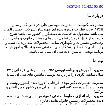
6ES7241-1CH32-0XB0
درباره ما
مجموعه تکنوست با مدیریت مهندس علی فرخانی که از سال
۱۳۶۵ تحت نظارت ودوره دیده ای مهندسان شرکت زیمنس المان
می باشد مشغول به خدمت به صنعتگران کشور می باشد شرح
خدمات از قبیل فروش تمامی برند های زیمنس فانوک و هایدن هاین
وهمچنین تعمیرات و نگهداری تمامی محصولات سه برند یاد شده و
راه اندازی خطوط و دستگاه های صنعتی سه برند بالا و آموزش و
برنامه نویسی ماشین الات سی ان سی می باشد.
تیم ما
مدیریت آموزش و برنامه نویسی cnc :
مهندس علی فرخانی ( ۳۷
سال سابقه کاری در امر برنامه نویسی ماشین های سی ان سی)
مدیریت تعمیرات دکتر مهدی فرخانی ( دوره دیده کشور روسیه و
همچنین برگزیده سه کنفرانس بین المللی برق کشور چین آلمان و
ترکیه)
مدیریت راه اندازی خطوط صنعتی :
مهندس هادی فرخانی (دوره
دیده محصولات زیمنس فانوک هایدن هاین)
مدیریت سازه و مکانیک :
مهندس حسین فرخانی (دوره دیده مکانیک