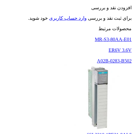
افزودن نقد و بررسی
برای ثبت نقد و بررسی
وارد حساب کاربری
خود شوید.
محصولات مرتبط
MR-S3-80AA-E01
ER6V 3.6V
A02B-0283-B502