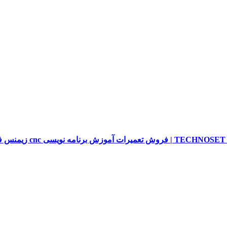
sieme