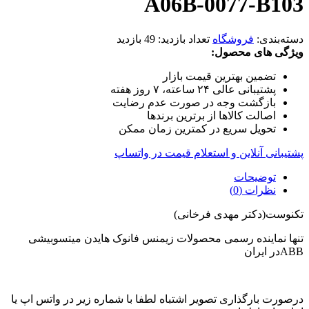
A06B-0077-B103
دسته‌بندی:
فروشگاه
تعداد بازدید:
49 بازدید
ویژگی های محصول:
تضمین بهترین قیمت بازار
پشتیبانی عالی ۲۴ ساعته، ۷ روز هفته
بازگشت وجه در صورت عدم رضایت
اصالت کالاها از برترین برندها
تحویل سریع در کمترین زمان ممکن
پشتیبانی آنلاین و استعلام قیمت در واتساپ
توضیحات
نظرات (0)
تکنوست(دکتر مهدی فرخانی)
تنها نماینده رسمی محصولات زیمنس فانوک هایدن میتسوبیشی
ABBدر ایران
درصورت بارگذاری تصویر اشتباه لطفا با شماره زیر در واتس اپ یا