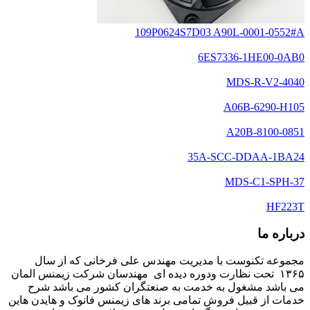
109P0624S7D03 A90L-0001-0552#A
6ES7336-1HE00-0AB0
MDS-R-V2-4040
A06B-6290-H105
A20B-8100-0851
35A-SCC-DDAA-1BA24
MDS-C1-SPH-37
HF223T
درباره ما
مجموعه تکنوست با مدیریت مهندس علی فرخانی که از سال
۱۳۶۵ تحت نظارت ودوره دیده ای مهندسان شرکت زیمنس المان
می باشد مشغول به خدمت به صنعتگران کشور می باشد شرح
خدمات از قبیل فروش تمامی برند های زیمنس فانوک و هایدن هاین