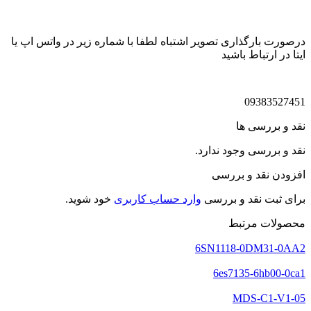
درصورت بارگذاری تصویر اشتباه لطفا با شماره زیر در واتس اپ یا
ایتا در ارتباط باشید
09383527451
نقد و بررسی ها
نقد و بررسی وجود ندارد.
افزودن نقد و بررسی
برای ثبت نقد و بررسی
وارد حساب کاربری
خود شوید.
محصولات مرتبط
6SN1118-0DM31-0AA2
6es7135-6hb00-0ca1