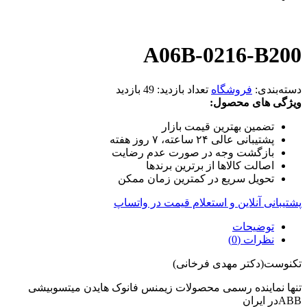
A06B-0216-B200
دسته‌بندی:
فروشگاه
تعداد بازدید:
49 بازدید
ویژگی های محصول:
تضمین بهترین قیمت بازار
پشتیبانی عالی ۲۴ ساعته، ۷ روز هفته
بازگشت وجه در صورت عدم رضایت
اصالت کالاها از برترین برندها
تحویل سریع در کمترین زمان ممکن
پشتیبانی آنلاین و استعلام قیمت در واتساپ
توضیحات
نظرات (0)
تکنوست(دکتر مهدی فرخانی)
تنها نماینده رسمی محصولات زیمنس فانوک هایدن میتسوبیشی
ABBدر ایران