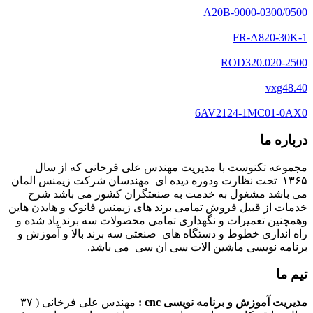
A20B-9000-0300/0500
FR-A820-30K-1
ROD320.020-2500
vxg48.40
6AV2124-1MC01-0AX0
درباره ما
مجموعه تکنوست با مدیریت مهندس علی فرخانی که از سال
۱۳۶۵ تحت نظارت ودوره دیده ای مهندسان شرکت زیمنس المان
می باشد مشغول به خدمت به صنعتگران کشور می باشد شرح
خدمات از قبیل فروش تمامی برند های زیمنس فانوک و هایدن هاین
وهمچنین تعمیرات و نگهداری تمامی محصولات سه برند یاد شده و
راه اندازی خطوط و دستگاه های صنعتی سه برند بالا و آموزش و
برنامه نویسی ماشین الات سی ان سی می باشد.
تیم ما
مدیریت آموزش و برنامه نویسی cnc :
مهندس علی فرخانی ( ۳۷