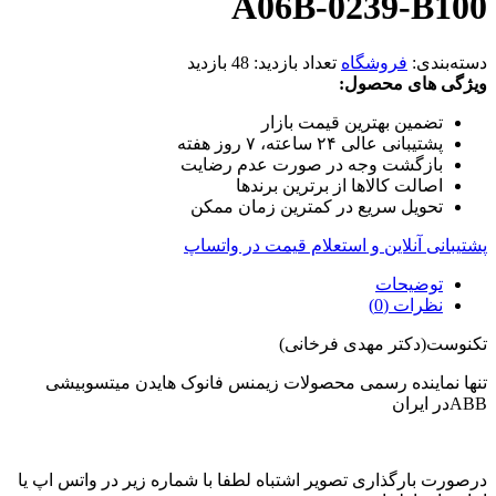
A06B-0239-B100
دسته‌بندی:
فروشگاه
تعداد بازدید:
48 بازدید
ویژگی های محصول:
تضمین بهترین قیمت بازار
پشتیبانی عالی ۲۴ ساعته، ۷ روز هفته
بازگشت وجه در صورت عدم رضایت
اصالت کالاها از برترین برندها
تحویل سریع در کمترین زمان ممکن
پشتیبانی آنلاین و استعلام قیمت در واتساپ
توضیحات
نظرات (0)
تکنوست(دکتر مهدی فرخانی)
تنها نماینده رسمی محصولات زیمنس فانوک هایدن میتسوبیشی
ABBدر ایران
درصورت بارگذاری تصویر اشتباه لطفا با شماره زیر در واتس اپ یا