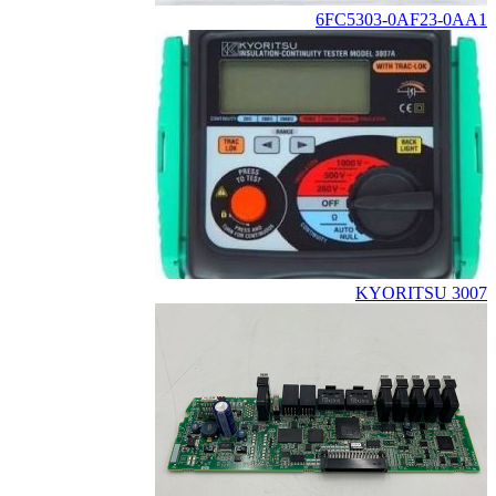
6FC5303-0AF23-0AA1
KYORITSU 3007