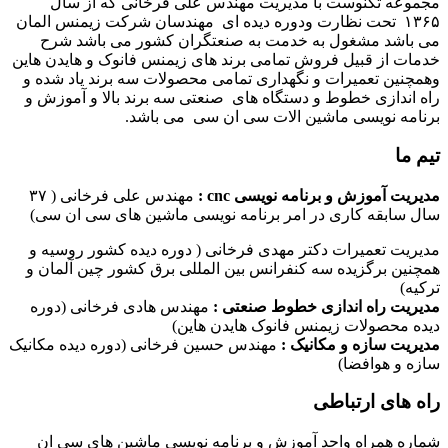
مجموعه تکنوست با مدیریت مهندس علی فرخانی که از سال
۱۳۶۵ تحت نظارت ودوره دیده ای مهندسان شرکت زیمنس المان
می باشد مشغول به خدمت به صنعتگران کشور می باشد شرح
خدمات از قبیل فروش تمامی برند های زیمنس فانوک و هایدن هاین
وهمچنین تعمیرات و نگهداری تمامی محصولات سه برند یاد شده و
راه اندازی خطوط و دستگاه های صنعتی سه برند بالا و آموزش و
برنامه نویسی ماشین الات سی ان سی می باشد.
تیم ما
مدیریت آموزش و برنامه نویسی cnc :
مهندس علی فرخانی ( ۳۷
سال سابقه کاری در امر برنامه نویسی ماشین های سی ان سی)
مدیریت تعمیرات دکتر مهدی فرخانی ( دوره دیده کشور روسیه و
همچنین برگزیده سه کنفرانس بین المللی برق کشور چین آلمان و
ترکیه)
مدیریت راه اندازی خطوط صنعتی :
مهندس هادی فرخانی (دوره
دیده محصولات زیمنس فانوک هایدن هاین)
مدیریت سازه و مکانیک :
مهندس حسین فرخانی (دوره دیده مکانیک
سازه و هوافضا)
راه های ارتباطی
شماره همراه واحد آموزش و برنامه نویسی ماشین های سی ان