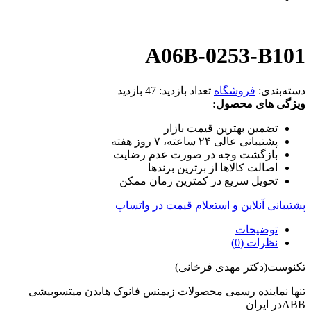
A06B-0253-B101
دسته‌بندی:
فروشگاه
تعداد بازدید:
47 بازدید
ویژگی های محصول:
تضمین بهترین قیمت بازار
پشتیبانی عالی ۲۴ ساعته، ۷ روز هفته
بازگشت وجه در صورت عدم رضایت
اصالت کالاها از برترین برندها
تحویل سریع در کمترین زمان ممکن
پشتیبانی آنلاین و استعلام قیمت در واتساپ
توضیحات
نظرات (0)
تکنوست(دکتر مهدی فرخانی)
تنها نماینده رسمی محصولات زیمنس فانوک هایدن میتسوبیشی
ABBدر ایران