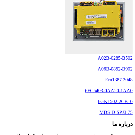
A02B-0285-B502
A06B-0852-B902
Ern1387 2048
6FC5403-0AA20-1AA0
6GK1502-2CB10
MDS-D-SPJ3-75
درباره ما