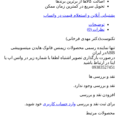
اصالت کالاها از برترین برندها
تحویل سریع در کمترین زمان ممکن
پشتیبانی آنلاین و استعلام قیمت در واتساپ
توضیحات
نظرات (0)
تکنوست(دکتر مهدی فرخانی)
تنها نماینده رسمی محصولات زیمنس فانوک هایدن میتسوبیشی
ABBدر ایران
درصورت بارگذاری تصویر اشتباه لطفا با شماره زیر در واتس اپ یا
ایتا در ارتباط باشید
09383527451
نقد و بررسی ها
نقد و بررسی وجود ندارد.
افزودن نقد و بررسی
برای ثبت نقد و بررسی
وارد حساب کاربری
خود شوید.
محصولات مرتبط