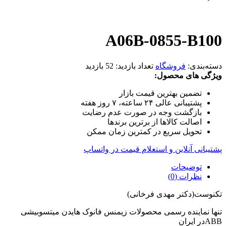
A06B-0855-B100
دسته‌بندی:
فروشگاه
تعداد بازدید:
52 بازدید
ویژگی های محصول:
تضمین بهترین قیمت بازار
پشتیبانی عالی ۲۴ ساعته، ۷ روز هفته
بازگشت وجه در صورت عدم رضایت
اصالت کالاها از برترین برندها
تحویل سریع در کمترین زمان ممکن
پشتیبانی آنلاین و استعلام قیمت در واتساپ
توضیحات
نظرات (0)
تکنوست(دکتر مهدی فرخانی)
تنها نماینده رسمی محصولات زیمنس فانوک هایدن میتسوبیشی
ABBدر ایران