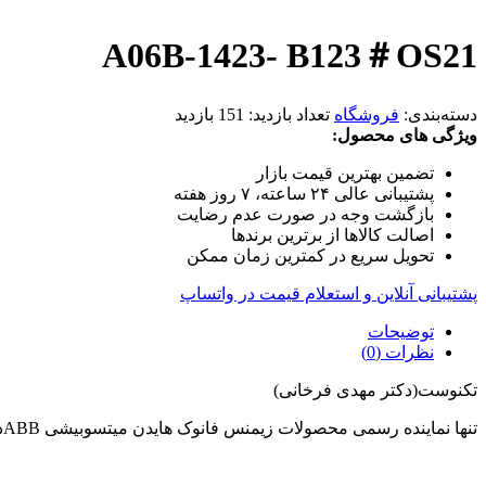
A06B-1423- B123＃OS21
دسته‌بندی:
فروشگاه
تعداد بازدید:
151 بازدید
ویژگی های محصول:
تضمین بهترین قیمت بازار
پشتیبانی عالی ۲۴ ساعته، ۷ روز هفته
بازگشت وجه در صورت عدم رضایت
اصالت کالاها از برترین برندها
تحویل سریع در کمترین زمان ممکن
پشتیبانی آنلاین و استعلام قیمت در واتساپ
توضیحات
نظرات (0)
تکنوست(دکتر مهدی فرخانی)
تنها نماینده رسمی محصولات زیمنس فانوک هایدن میتسوبیشی ABBدر ایران