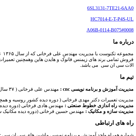
6SL3131-7TE21-6AA0
HC7014-E-T-P4S-UL
A06B-0114-B075#0008
درباره ما
مج
فروش تمامی برند های زیمنس فانوک و هایدن هاین وهمچنین تعمیرات 
الات سی ان سی می باشد.
تیم ما
مدیریت آموزش و برنامه نویسی cnc :
مهندس علی فرخانی ( ۳۷ سال سابقه کاری در امر برنامه نویسی ماشین های سی ان سی)
مدیریت تعمیرات دکتر مهدی فرخانی ( دوره دیده کشور روسیه و همچن
مدیریت راه اندازی خطوط صنعتی :
مهندس هادی فرخانی (دوره دیده 
مدیریت سازه و مکانیک :
مهندس حسین فرخانی (دوره دیده مکانیک سا
راه های ارتباطی
شماره همراه واحد آموزش و برنامه نویسی ماشین های سی ان سی : ۰۹۱۲۴۰۹۶۱۷۹ شماره همراه واحد راه اندازی خطوط ماشین آلات صنعتی : ۰۹۱۰۱۹۹۷۴۷۰ شماره همراه واحد تعمیرات : ۹۳۸۳۵۲۷۴۵۱