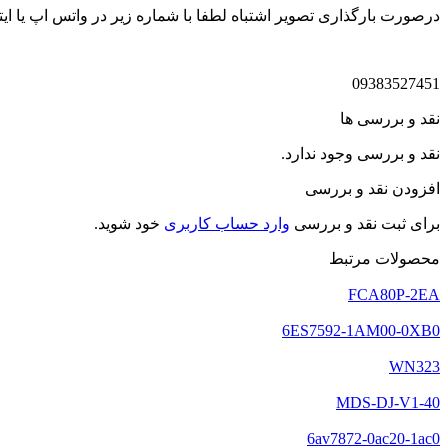
درصورت بارگذاری تصویر اشتباه لطفا با شماره زیر در واتس اپ یا ایتا
09383527451
نقد و بررسی ها
نقد و بررسی وجود ندارد.
افزودن نقد و بررسی
برای ثبت نقد و بررسی
وارد حساب کاربری
خود شوید.
محصولات مرتبط
FCA80P-2EA
6ES7592-1AM00-0XB0
WN323
MDS-DJ-V1-40
6av7872-0ac20-1ac0