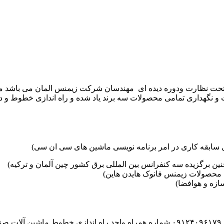
موعه تکنوست با مدیریت مهندس علی فرخانی که از سال ۱۳۶۵ تحت نظارت ودوره دیده ای مهندسان
و نگهداری تمامی محصولات سه برند یاد شده و راه اندازی خطوط و د
ین برگزیده سه کنفرانس بین المللی برق کشور چین آلمان و ترکیه)
محصولات زیمنس فانوک هایدن هاین)
زه و هوافضا)
۰