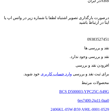
ABBدر ایران
درصورت بارگذاری تصویر اشتباه لطفا با شماره زیر در واتس اپ یا
ایتا در ارتباط باشید
09383527451
نقد و بررسی ها
نقد و بررسی وجود ندارد.
افزودن نقد و بررسی
برای ثبت نقد و بررسی
وارد حساب کاربری
خود شوید.
محصولات مرتبط
BCS D500003-YPC25C-S49G
6es7400-2ja11-0aa0
2406KL-05W-B59 A90L-0001-0529