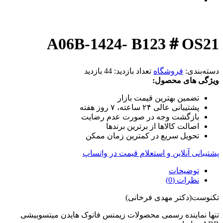
A06B-1424- B123＃OS21
دسته‌بندی:
فروشگاه
تعداد بازدید:
44 بازدید
ویژگی های محصول:
تضمین بهترین قیمت بازار
پشتیبانی عالی ۲۴ ساعته، ۷ روز هفته
بازگشت وجه در صورت عدم رضایت
اصالت کالاها از برترین برندها
تحویل سریع در کمترین زمان ممکن
پشتیبانی آنلاین و استعلام قیمت در واتساپ
توضیحات
نظرات (0)
تکنوست(دکتر مهدی فرخانی)
تنها نماینده رسمی محصولات زیمنس فانوک هایدن میتسوبیشی