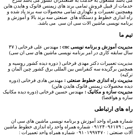
می باشد مشغول به خدمت به صنعتگران کشور می باشد شرح
خدمات از قبیل فروش تمامی برند های زیمنس فانوک و هایدن هاین
وهمچنین تعمیرات و نگهداری تمامی محصولات سه برند یاد شده و
راه اندازی خطوط و دستگاه های صنعتی سه برند بالا و آموزش و
برنامه نویسی ماشین الات سی ان سی می باشد.
تیم ما
مدیریت آموزش و برنامه نویسی cnc :
مهندس علی فرخانی ( ۳۷
سال سابقه کاری در امر برنامه نویسی ماشین های سی ان سی)
مدیریت تعمیرات دکتر مهدی فرخانی ( دوره دیده کشور روسیه و
همچنین برگزیده سه کنفرانس بین المللی برق کشور چین آلمان و
ترکیه)
مدیریت راه اندازی خطوط صنعتی :
مهندس هادی فرخانی (دوره
دیده محصولات زیمنس فانوک هایدن هاین)
مدیریت سازه و مکانیک :
مهندس حسین فرخانی (دوره دیده مکانیک
سازه و هوافضا)
راه های ارتباطی
شماره همراه واحد آموزش و برنامه نویسی ماشین های سی ان
سی : ۰۹۱۲۴۰۹۶۱۷۹ شماره همراه واحد راه اندازی خطوط ماشین
آلات صنعتی : ۰۹۱۰۱۹۹۷۴۷۰ شماره همراه واحد تعمیرات :