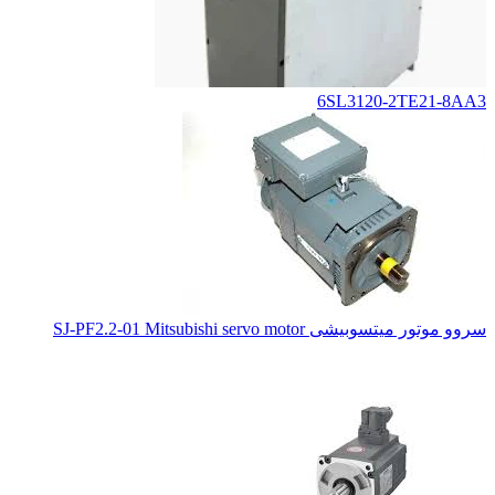
6SL3120-2TE21-8AA3
سروو موتور میتسوبیشی SJ-PF2.2-01 Mitsubishi servo motor