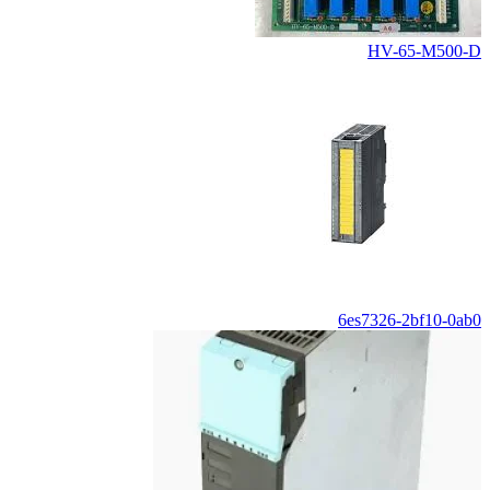
HV-65-M500-D
6es7326-2bf10-0ab0