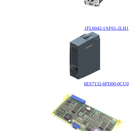
1FL6042-1AF61-2LH1
6ES7132-6FD00-0CU0