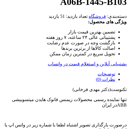
A06B-1445-B103
دسته‌بندی:
فروشگاه
تعداد بازدید:
51 بازدید
ویژگی های محصول:
تضمین بهترین قیمت بازار
پشتیبانی عالی ۲۴ ساعته، ۷ روز هفته
بازگشت وجه در صورت عدم رضایت
اصالت کالاها از برترین برندها
تحویل سریع در کمترین زمان ممکن
پشتیبانی آنلاین و استعلام قیمت در واتساپ
توضیحات
نظرات (0)
تکنوست(دکتر مهدی فرخانی)
تنها نماینده رسمی محصولات زیمنس فانوک هایدن میتسوبیشی
ABBدر ایران
درصورت بارگذاری تصویر اشتباه لطفا با شماره زیر در واتس اپ یا