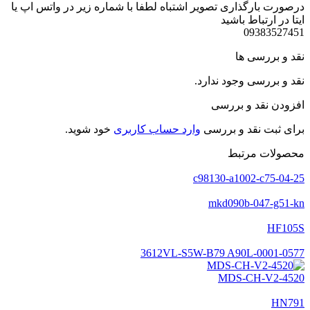
درصورت بارگذاری تصویر اشتباه لطفا با شماره زیر در واتس اپ یا
ایتا در ارتباط باشید
09383527451
نقد و بررسی ها
نقد و بررسی وجود ندارد.
افزودن نقد و بررسی
برای ثبت نقد و بررسی
وارد حساب کاربری
خود شوید.
محصولات مرتبط
c98130-a1002-c75-04-25
mkd090b-047-g51-kn
HF105S
3612VL-S5W-B79 A90L-0001-0577
MDS-CH-V2-4520
HN791