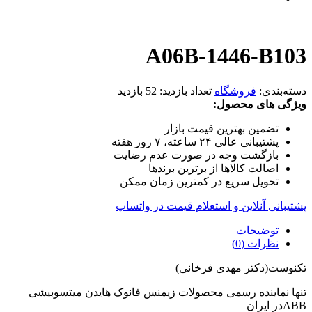
A06B-1446-B103
دسته‌بندی:
فروشگاه
تعداد بازدید:
52 بازدید
ویژگی های محصول:
تضمین بهترین قیمت بازار
پشتیبانی عالی ۲۴ ساعته، ۷ روز هفته
بازگشت وجه در صورت عدم رضایت
اصالت کالاها از برترین برندها
تحویل سریع در کمترین زمان ممکن
پشتیبانی آنلاین و استعلام قیمت در واتساپ
توضیحات
نظرات (0)
تکنوست(دکتر مهدی فرخانی)
تنها نماینده رسمی محصولات زیمنس فانوک هایدن میتسوبیشی
ABBدر ایران