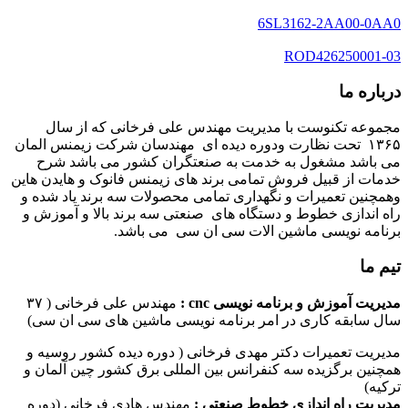
6SL3162-2AA00-0AA0
ROD426250001-03
درباره ما
مجموعه تکنوست با مدیریت مهندس علی فرخانی که از سال
۱۳۶۵ تحت نظارت ودوره دیده ای مهندسان شرکت زیمنس المان
می باشد مشغول به خدمت به صنعتگران کشور می باشد شرح
خدمات از قبیل فروش تمامی برند های زیمنس فانوک و هایدن هاین
وهمچنین تعمیرات و نگهداری تمامی محصولات سه برند یاد شده و
راه اندازی خطوط و دستگاه های صنعتی سه برند بالا و آموزش و
برنامه نویسی ماشین الات سی ان سی می باشد.
تیم ما
مدیریت آموزش و برنامه نویسی cnc :
مهندس علی فرخانی ( ۳۷
سال سابقه کاری در امر برنامه نویسی ماشین های سی ان سی)
مدیریت تعمیرات دکتر مهدی فرخانی ( دوره دیده کشور روسیه و
همچنین برگزیده سه کنفرانس بین المللی برق کشور چین آلمان و
ترکیه)
مدیریت راه اندازی خطوط صنعتی :
مهندس هادی فرخانی (دوره