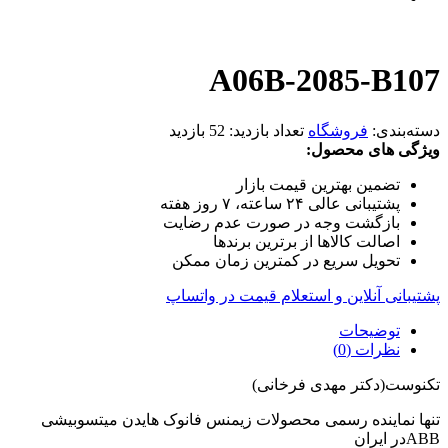
A06B-2085-B107
دسته‌بندی:
فروشگاه
تعداد بازدید:
52 بازدید
ویژگی های محصول:
تضمین بهترین قیمت بازار
پشتیبانی عالی ۲۴ ساعته، ۷ روز هفته
بازگشت وجه در صورت عدم رضایت
اصالت کالاها از برترین برندها
تحویل سریع در کمترین زمان ممکن
پشتیبانی آنلاین و استعلام قیمت در واتساپ
توضیحات
نظرات (0)
تکنوست(دکتر مهدی فرخانی)
تنها نماینده رسمی محصولات زیمنس فانوک هایدن میتسوبیشی
ABBدر ایران