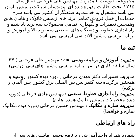
مجموعه تکنوست با مدیریت مهندس علی فرخانی که از سال
۱۳۶۵ تحت نظارت ودوره دیده ای مهندسان شرکت زیمنس المان
می باشد مشغول به خدمت به صنعتگران کشور می باشد شرح
خدمات از قبیل فروش تمامی برند های زیمنس فانوک و هایدن هاین
وهمچنین تعمیرات و نگهداری تمامی محصولات سه برند یاد شده و
راه اندازی خطوط و دستگاه های صنعتی سه برند بالا و آموزش و
برنامه نویسی ماشین الات سی ان سی می باشد.
تیم ما
مدیریت آموزش و برنامه نویسی cnc :
مهندس علی فرخانی ( ۳۷
سال سابقه کاری در امر برنامه نویسی ماشین های سی ان سی)
مدیریت تعمیرات دکتر مهدی فرخانی ( دوره دیده کشور روسیه و
همچنین برگزیده سه کنفرانس بین المللی برق کشور چین آلمان و
ترکیه)
مدیریت راه اندازی خطوط صنعتی :
مهندس هادی فرخانی (دوره
دیده محصولات زیمنس فانوک هایدن هاین)
مدیریت سازه و مکانیک :
مهندس حسین فرخانی (دوره دیده مکانیک
سازه و هوافضا)
راه های ارتباطی
شماره همراه واحد آموزش و برنامه نویسی ماشین های سی ان