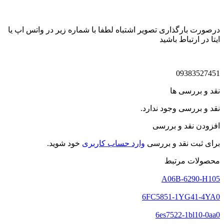
درصورت بارگذاری تصویر اشتباه لطفا با شماره زیر در واتس اپ یا
ایتا در ارتباط باشید
09383527451
نقد و بررسی ها
نقد و بررسی وجود ندارد.
افزودن نقد و بررسی
برای ثبت نقد و بررسی
وارد حساب کاربری
خود شوید.
محصولات مرتبط
A06B-6290-H105
6FC5851-1YG41-4YA0
6es7522-1bl10-0aa0