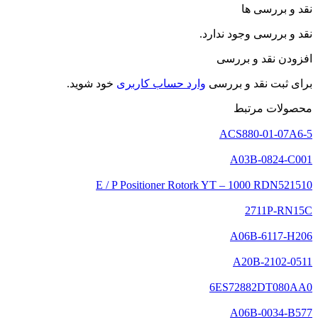
نقد و بررسی ها
نقد و بررسی وجود ندارد.
افزودن نقد و بررسی
برای ثبت نقد و بررسی
وارد حساب کاربری
خود شوید.
محصولات مرتبط
ACS880-01-07A6-5
A03B-0824-C001
E / P Positioner Rotork YT – 1000 RDN521510
2711P-RN15C
A06B-6117-H206
A20B-2102-0511
6ES72882DT080AA0
A06B-0034-B577