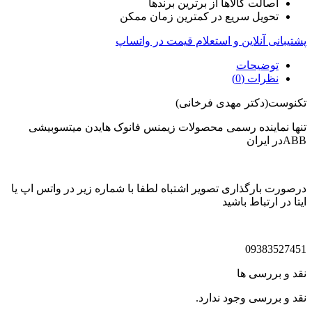
اصالت کالاها از برترین برندها
تحویل سریع در کمترین زمان ممکن
پشتیبانی آنلاین و استعلام قیمت در واتساپ
توضیحات
نظرات (0)
تکنوست(دکتر مهدی فرخانی)
تنها نماینده رسمی محصولات زیمنس فانوک هایدن میتسوبیشی
ABBدر ایران
درصورت بارگذاری تصویر اشتباه لطفا با شماره زیر در واتس اپ یا
ایتا در ارتباط باشید
09383527451
نقد و بررسی ها
نقد و بررسی وجود ندارد.