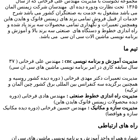
مجموعه تکنوست با مدیریت مهندس علی فرخانی که از سال
۱۳۶۵ تحت نظارت ودوره دیده ای مهندسان شرکت زیمنس المان
می باشد مشغول به خدمت به صنعتگران کشور می باشد شرح
خدمات از قبیل فروش تمامی برند های زیمنس فانوک و هایدن هاین
وهمچنین تعمیرات و نگهداری تمامی محصولات سه برند یاد شده و
راه اندازی خطوط و دستگاه های صنعتی سه برند بالا و آموزش و
برنامه نویسی ماشین الات سی ان سی می باشد.
تیم ما
مدیریت آموزش و برنامه نویسی cnc :
مهندس علی فرخانی ( ۳۷
سال سابقه کاری در امر برنامه نویسی ماشین های سی ان سی)
مدیریت تعمیرات دکتر مهدی فرخانی ( دوره دیده کشور روسیه و
همچنین برگزیده سه کنفرانس بین المللی برق کشور چین آلمان و
ترکیه)
مدیریت راه اندازی خطوط صنعتی :
مهندس هادی فرخانی (دوره
دیده محصولات زیمنس فانوک هایدن هاین)
مدیریت سازه و مکانیک :
مهندس حسین فرخانی (دوره دیده مکانیک
سازه و هوافضا)
راه های ارتباطی
شماره همراه واحد آموزش و برنامه نویسی ماشین های سی ان