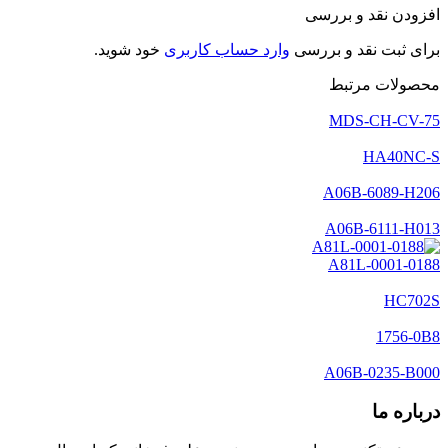
افزودن نقد و بررسی
برای ثبت نقد و بررسی
وارد حساب کاربری
خود شوید.
محصولات مرتبط
MDS-CH-CV-75
HA40NC-S
A06B-6089-H206
A06B-6111-H013
A81L-0001-0188
HC702S
1756-0B8
A06B-0235-B000
درباره ما