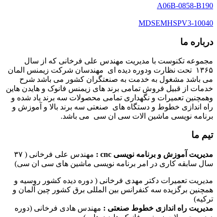
A06B-0858-B190
MDSEMHSPV3-10040
درباره ما
مجموعه تکنوست با مدیریت مهندس علی فرخانی که از سال
۱۳۶۵ تحت نظارت ودوره دیده ای مهندسان شرکت زیمنس المان
می باشد مشغول به خدمت به صنعتگران کشور می باشد شرح
خدمات از قبیل فروش تمامی برند های زیمنس فانوک و هایدن هاین
وهمچنین تعمیرات و نگهداری تمامی محصولات سه برند یاد شده و
راه اندازی خطوط و دستگاه های صنعتی سه برند بالا و آموزش و
برنامه نویسی ماشین الات سی ان سی می باشد.
تیم ما
مدیریت آموزش و برنامه نویسی cnc :
مهندس علی فرخانی ( ۳۷
سال سابقه کاری در امر برنامه نویسی ماشین های سی ان سی)
مدیریت تعمیرات دکتر مهدی فرخانی ( دوره دیده کشور روسیه و
همچنین برگزیده سه کنفرانس بین المللی برق کشور چین آلمان و
ترکیه)
مدیریت راه اندازی خطوط صنعتی :
مهندس هادی فرخانی (دوره