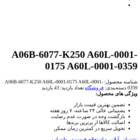
A06B-6077-K250 A60L-0001-
0175 A60L-0001-0359
شناسه محصول:
A06B-6077-K250 A60L-0001-0175 A60L-0001-
0359
دسته‌بندی:
فروشگاه
تعداد بازدید:
43 بازدید
ویژگی های محصول:
تضمین بهترین قیمت بازار
پشتیبانی عالی ۲۴ ساعته، ۷ روز هفته
بازگشت وجه در صورت عدم رضایت
اصالت کالاها از برترین برندها
تحویل سریع در کمترین زمان ممکن
پشتیبانی آنلاین و استعلام قیمت در واتساپ