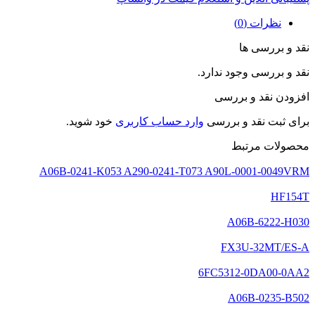
نظرات (0)
نقد و بررسی ها
نقد و بررسی وجود ندارد.
افزودن نقد و بررسی
برای ثبت نقد و بررسی
وارد حساب کاربری
خود شوید.
محصولات مرتبط
A06B-0241-K053 A290-0241-T073 A90L-0001-0049VRM
HF154T
A06B-6222-H030
FX3U-32MT/ES-A
6FC5312-0DA00-0AA2
A06B-0235-B502