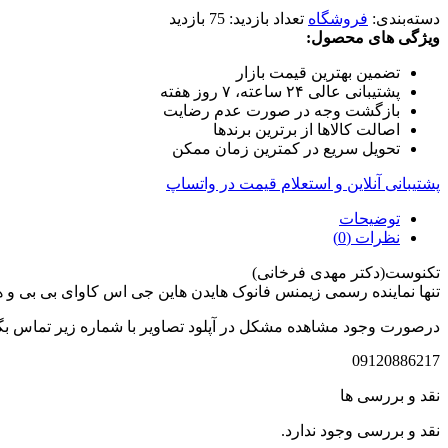
دسته‌بندی:
فروشگاه
تعداد بازدید:
75 بازدید
ویژگی های محصول:
تضمین بهترین قیمت بازار
پشتیبانی عالی ۲۴ ساعته، ۷ روز هفته
بازگشت وجه در صورت عدم رضایت
اصالت کالاها از برترین برندها
تحویل سریع در کمترین زمان ممکن
پشتیبانی آنلاین و استعلام قیمت در واتساپ
توضیحات
نظرات (0)
تکنوست(دکتر مهدی فرخانی)
تنها نماینده رسمی زیمنس فانوک هایدن هاین جی اس کاوای بی بی و
درصورت وجود مشاهده مشکل در آپلود تصاویر با شماره زیر تماس بگ
09120886217
نقد و بررسی ها
نقد و بررسی وجود ندارد.