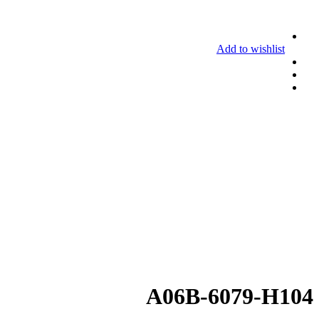
Add to wishlist
A06B-6079-H104