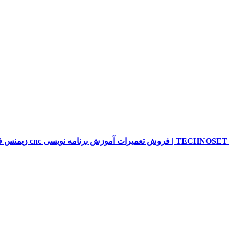
sieme