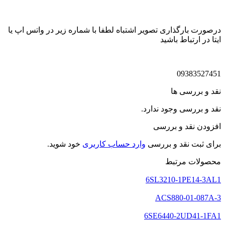
درصورت بارگذاری تصویر اشتباه لطفا با شماره زیر در واتس اپ یا
ایتا در ارتباط باشید
09383527451
نقد و بررسی ها
نقد و بررسی وجود ندارد.
افزودن نقد و بررسی
برای ثبت نقد و بررسی
وارد حساب کاربری
خود شوید.
محصولات مرتبط
6SL3210-1PE14-3AL1
ACS880-01-087A-3
6SE6440-2UD41-1FA1