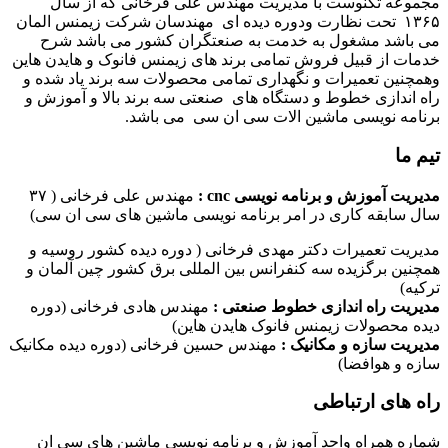
مجموعه تکنوست با مدیریت مهندس علی فرخانی که از سال
۱۳۶۵ تحت نظارت ودوره دیده ای مهندسان شرکت زیمنس المان
می باشد مشغول به خدمت به صنعتگران کشور می باشد شرح
خدمات از قبیل فروش تمامی برند های زیمنس فانوک و هایدن هاین
وهمچنین تعمیرات و نگهداری تمامی محصولات سه برند یاد شده و
راه اندازی خطوط و دستگاه های صنعتی سه برند بالا و آموزش و
برنامه نویسی ماشین الات سی ان سی می باشد.
تیم ما
مدیریت آموزش و برنامه نویسی cnc :
مهندس علی فرخانی ( ۳۷
سال سابقه کاری در امر برنامه نویسی ماشین های سی ان سی)
مدیریت تعمیرات دکتر مهدی فرخانی ( دوره دیده کشور روسیه و
همچنین برگزیده سه کنفرانس بین المللی برق کشور چین آلمان و
ترکیه)
مدیریت راه اندازی خطوط صنعتی :
مهندس هادی فرخانی (دوره
دیده محصولات زیمنس فانوک هایدن هاین)
مدیریت سازه و مکانیک :
مهندس حسین فرخانی (دوره دیده مکانیک
سازه و هوافضا)
راه های ارتباطی
شماره همراه واحد آموزش و برنامه نویسی ماشین های سی ان