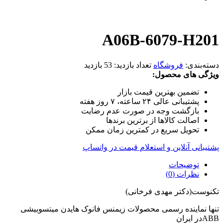
A06B-6079-H201
دسته‌بندی:
فروشگاه
تعداد بازدید:
53 بازدید
ویژگی های محصول:
تضمین بهترین قیمت بازار
پشتیبانی عالی ۲۴ ساعته، ۷ روز هفته
بازگشت وجه در صورت عدم رضایت
اصالت کالاها از برترین برندها
تحویل سریع در کمترین زمان ممکن
پشتیبانی آنلاین و استعلام قیمت در واتساپ
توضیحات
نظرات (0)
تکنوست(دکتر مهدی فرخانی)
تنها نماینده رسمی محصولات زیمنس فانوک هایدن میتسوبیشی
ABBدر ایران