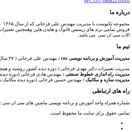
6FC5357-0BB22-0AE0
درباره ما
مج
فروش تمامی برند های زیمنس فانوک و هایدن هاین وهمچنین تعمیرات 
الات سی ان سی می باشد.
تیم ما
مدیریت آموزش و برنامه نویسی cnc :
مهندس علی فرخانی ( ۳۷ سال سابقه کاری در امر برنامه نویسی ماشین های سی ان سی)
مدیریت تعمیرات دکتر مهدی فرخانی ( دوره دیده کشور روسیه و همچن
مدیریت راه اندازی خطوط صنعتی :
مهندس هادی فرخانی (دوره دیده 
مدیریت سازه و مکانیک :
مهندس حسین فرخانی (دوره دیده مکانیک سا
راه های ارتباطی
شماره همراه واحد آموزش و برنامه نویسی ماشین های سی ان سی : ۰۹۱۲۴۰۹۶۱۷۹ شماره همراه واحد راه اندازی خطوط ماشین آلات صنعتی : ۰۹۱۰۱۹۹۷۴۷۰ شماره همراه واحد تعمیرات : ۹۳۸۳۵۲۷۴۵۱
تمامی حقوق برای سایت ما محفوظ است.