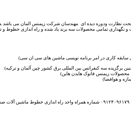
موعه تکنوست با مدیریت مهندس علی فرخانی که از سال ۱۳۶۵ تحت نظارت ودوره دیده ای مهندسان
و نگهداری تمامی محصولات سه برند یاد شده و راه اندازی خطوط و د
ین برگزیده سه کنفرانس بین المللی برق کشور چین آلمان و ترکیه)
محصولات زیمنس فانوک هایدن هاین)
زه و هوافضا)
۰