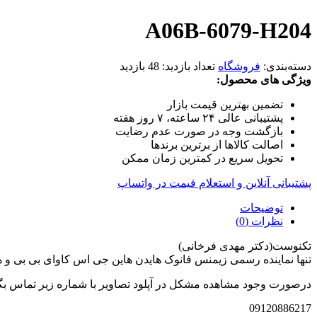
A06B-6079-H204
دسته‌بندی:
فروشگاه
تعداد بازدید:
48 بازدید
ویژگی های محصول:
تضمین بهترین قیمت بازار
پشتیبانی عالی ۲۴ ساعته، ۷ روز هفته
بازگشت وجه در صورت عدم رضایت
اصالت کالاها از برترین برندها
تحویل سریع در کمترین زمان ممکن
پشتیبانی آنلاین و استعلام قیمت در واتساپ
توضیحات
نظرات (0)
تکنوست(دکتر مهدی فرخانی)
تنها نماینده رسمی زیمنس فانوک هایدن هاین جی اس کاوای بی بی و
درصورت وجود مشاهده مشکل در آپلود تصاویر با شماره زیر تماس بگ
09120886217