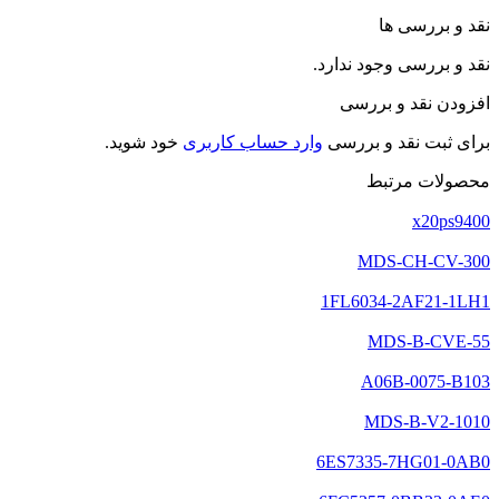
نقد و بررسی ها
نقد و بررسی وجود ندارد.
افزودن نقد و بررسی
برای ثبت نقد و بررسی
وارد حساب کاربری
خود شوید.
محصولات مرتبط
x20ps9400
MDS-CH-CV-300
1FL6034-2AF21-1LH1
MDS-B-CVE-55
A06B-0075-B103
MDS-B-V2-1010
6ES7335-7HG01-0AB0